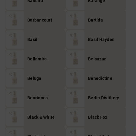
Bandita
Barange
Barbancourt
Bartida
Basil
Basil Hayden
Bellamira
Belsazar
Beluga
Benedictine
Benrinnes
Berlin Distillery
Black & White
Black Fox