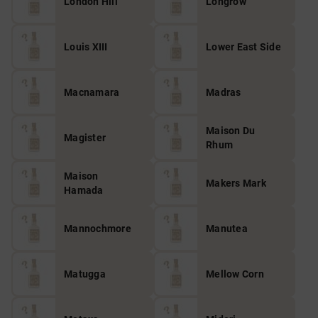
London Hill
Longrow
Louis XIII
Lower East Side
Macnamara
Madras
Maison Du
Magister
Rhum
Maison
Makers Mark
Hamada
Mannochmore
Manutea
Matugga
Mellow Corn