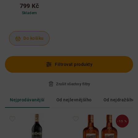
799 Kč
Skladem
Do košíku
Filtrovat produkty
Zrušit všechny filtry
Nejprodávanější
Od nejlevnějšího
Od nejdražšího
-15 %