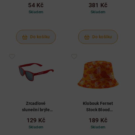
L
54 Kč
381 Kč
Skladem
Skladem
Do košíku
Do košíku
Zrcadlové
Klobouk Fernet
sluneční brýle
Stock Blood
Captain Morgan
Orange
129 Kč
189 Kč
Skladem
Skladem