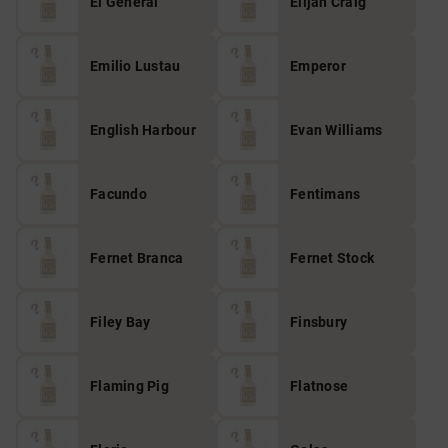
El General
Elijah Craig
Emilio Lustau
Emperor
English Harbour
Evan Williams
Facundo
Fentimans
Fernet Branca
Fernet Stock
Filey Bay
Finsbury
Flaming Pig
Flatnose