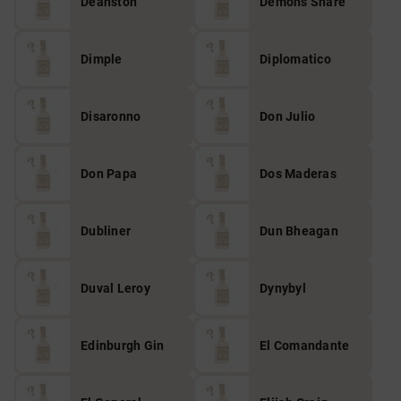
Deanston
Demons Share
Dimple
Diplomatico
Disaronno
Don Julio
Don Papa
Dos Maderas
Dubliner
Dun Bheagan
Duval Leroy
Dynybyl
Edinburgh Gin
El Comandante