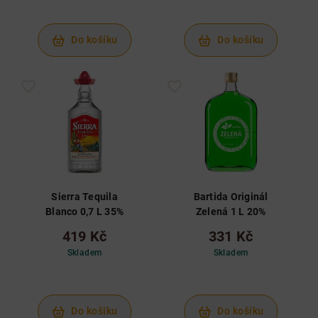
Do košíku
Do košíku
Sierra Tequila
Bartida Originál
Blanco 0,7 L 35%
Zelená 1 L 20%
419 Kč
331 Kč
Skladem
Skladem
Do košíku
Do košíku