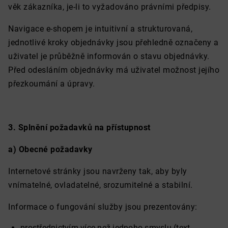
věk zákazníka, je-li to vyžadováno právními předpisy.
Navigace e-shopem je intuitivní a strukturovaná,
jednotlivé kroky objednávky jsou přehledně označeny a
uživatel je průběžně informován o stavu objednávky.
Před odesláním objednávky má uživatel možnost jejího
přezkoumání a úpravy.
3. Splnění požadavků na přístupnost
a) Obecné požadavky
Internetové stránky jsou navrženy tak, aby byly
vnímatelné, ovladatelné, srozumitelné a stabilní.
Informace o fungování služby jsou prezentovány:
prostřednictvím více než jednoho smyslu (text,