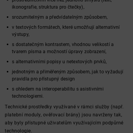
ikonografie, struktura pro čtečky),
srozumitelným a předvídatelným způsobem,
v textových formátech, které umožňují alternativní
výstupy,
s dostatečným kontrastem, vhodnou velikostí a
tvarem písma a možností úpravy zobrazení,
s alternativními popisy u netextových prvků,
jednotným a přiměřeným způsobem, jak to vyžadují
pravidla pro přístupný design
s ohledem na interoperabilitu s asistivními
technologiemi.
Technické prostředky využívané v rámci služby (např.
platební moduly, ověřovací brány) jsou navrženy tak,
aby byly přístupné uživatelům využívajícím podpůrné
technologie.