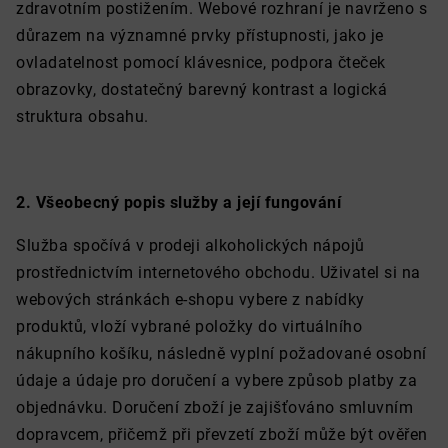
zdravotním postižením. Webové rozhraní je navrženo s
důrazem na významné prvky přístupnosti, jako je
ovladatelnost pomocí klávesnice, podpora čteček
obrazovky, dostatečný barevný kontrast a logická
struktura obsahu.
2. Všeobecný popis služby a její fungování
Služba spočívá v prodeji alkoholických nápojů
prostřednictvím internetového obchodu. Uživatel si na
webových stránkách e-shopu vybere z nabídky
produktů, vloží vybrané položky do virtuálního
nákupního košíku, následně vyplní požadované osobní
údaje a údaje pro doručení a vybere způsob platby za
objednávku. Doručení zboží je zajišťováno smluvním
dopravcem, přičemž při převzetí zboží může být ověřen