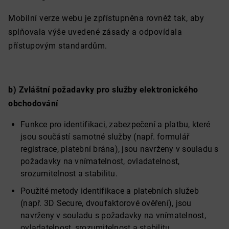
Mobilní verze webu je zpřístupněna rovněž tak, aby
splňovala výše uvedené zásady a odpovídala
přístupovým standardům.
b) Zvláštní požadavky pro služby elektronického
obchodování
Funkce pro identifikaci, zabezpečení a platbu, které
jsou součástí samotné služby (např. formulář
registrace, platební brána), jsou navrženy v souladu s
požadavky na vnímatelnost, ovladatelnost,
srozumitelnost a stabilitu.
Použité metody identifikace a platebních služeb
(např. 3D Secure, dvoufaktorové ověření), jsou
navrženy v souladu s požadavky na vnímatelnost,
ovladatelnost, srozumitelnost a stabilitu.