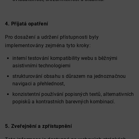
4. Přijatá opatření
Pro dosažení a udržení přístupnosti byly
implementovány zejména tyto kroky:
interní testování kompatibility webu s běžnými
asistivními technologiemi
strukturování obsahu s důrazem na jednoznačnou
navigaci a přehlednost,
konzistentní používání popisných textů, alternativních
popisků a kontrastních barevných kombinací.
5. Zveřejnění a zpřístupnění