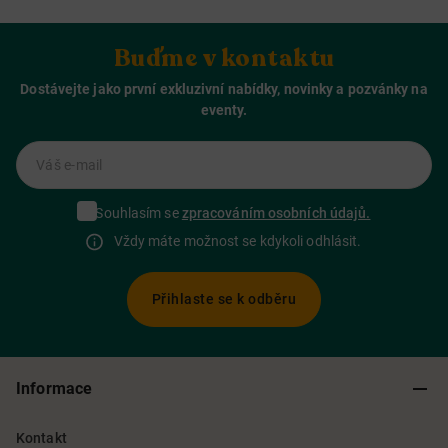
Buďme v kontaktu
Dostávejte jako první exkluzivní nabídky, novinky a pozvánky na
eventy.
Váš e-mail
Souhlasím se
zpracováním osobních údajů.
Vždy máte možnost se kdykoli odhlásit.
Přihlaste se k odběru
Informace
Kontakt