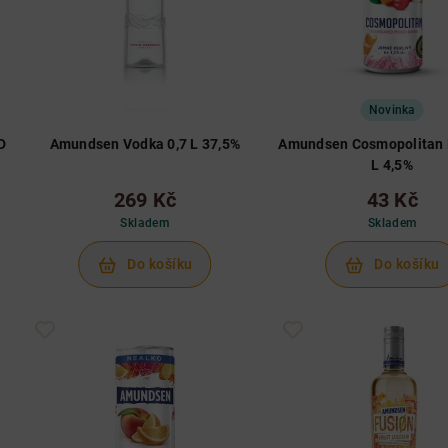
Novinka
D
Amundsen Vodka 0,7 L 37,5%
Amundsen Cosmopolitan 
L 4,5%
269 Kč
43 Kč
Skladem
Skladem
Do košíku
Do košíku