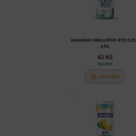
Amundsen Sknny Bitch RTD 0,25
4,5%
43 Kč
Skladem
Do košíku