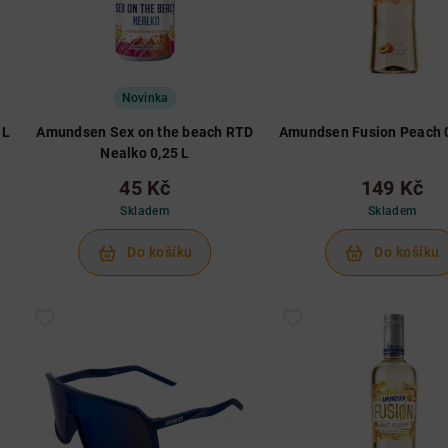
Novinka
 L
Amundsen Sex on the beach RTD
Amundsen Fusion Peach 0
Nealko 0,25 L
45 Kč
149 Kč
Skladem
Skladem
Do košíku
Do košíku