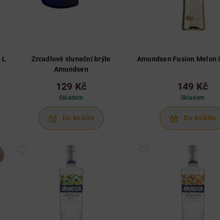
 L
Zrcadlové sluneční brýle
Amundsen Fusion Melon 0
Amundsen
129 Kč
149 Kč
Skladem
Skladem
Do košíku
Do košíku