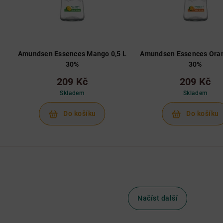
Amundsen Essences Mango 0,5 L
Amundsen Essences Oran
30%
30%
209 Kč
209 Kč
Skladem
Skladem
Do košíku
Do košíku
Načíst další