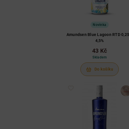
Novinka
Amundsen Blue Lagoon RTD 0,25
4,5%
43 Kč
Skladem
Do košíku