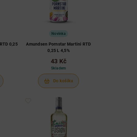
Novinka
RTD 0,25
Amundsen Pornstar Martini RTD
0,25 L 4,5%
43 Kč
Skladem
Do košíku