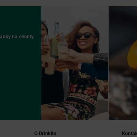
vánky na eventy.
O Drinkito
Konta