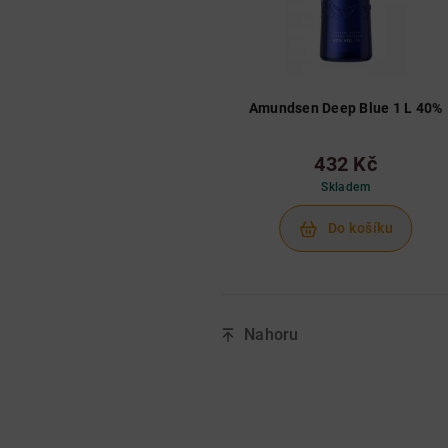
Amundsen Deep Blue 1 L 40%
432 Kč
Skladem
Do košíku
Nahoru