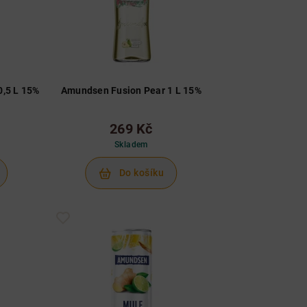
,5 L 15%
Amundsen Fusion Pear 1 L 15%
269 Kč
Skladem
Do košíku