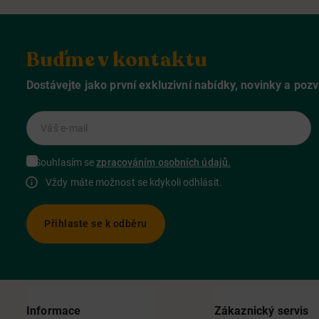
Buďme v kontaktu
Dostávejte jako první exkluzivní nabídky, novinky a poz
Váš e-mail
Souhlasím se
zpracováním osobních údajů.
Vždy máte možnost se kdykoli odhlásit.
Přihlaste se k odběru
Informace
Zákaznický servis