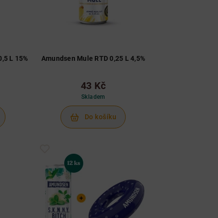
,5 L 15%
Amundsen Mule RTD 0,25 L 4,5%
43 Kč
Skladem
Do košíku