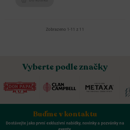
Do košíku
Zobrazeno 1-11 z 11
Vyberte podle značky
Buďme v kontaktu
Dostávejte jako první exkluzivní nabídky, novinky a pozvánky na
eventy.