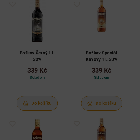
Božkov Černý 1 L
Božkov Speciál
33%
Kávový 1 L 30%
339 Kč
339 Kč
Skladem
Skladem
Do košíku
Do košíku