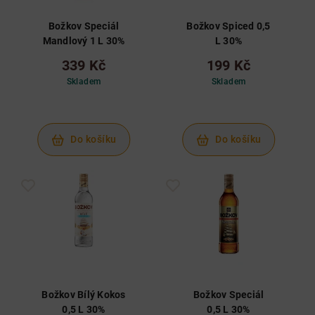
Božkov Speciál
Božkov Spiced 0,5
Mandlový 1 L 30%
L 30%
339 Kč
199 Kč
Skladem
Skladem
Do košíku
Do košíku
Božkov Bílý Kokos
Božkov Speciál
0,5 L 30%
0,5 L 30%