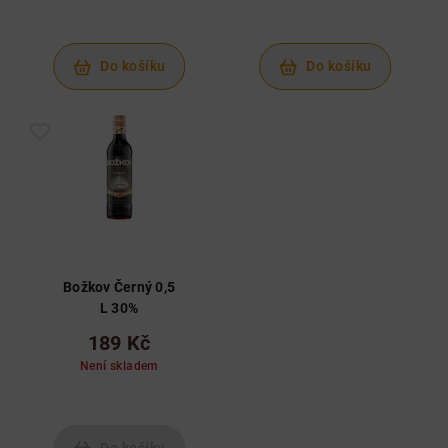
Do košíku
Do košíku
Božkov Černý 0,5
L 30%
189 Kč
Není skladem