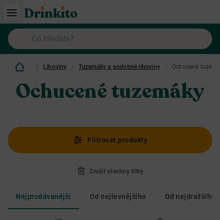
Lihoviny
Tuzemáky a podobné lihoviny
Ochucené tuzem
Ochucené tuzemáky
Filtrovat produkty
Zrušit všechny filtry
Nejprodávanější
Od nejlevnějšího
Od nejdražšího