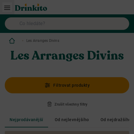
Les Arranges Divins
Les Arranges Divins
Filtrovat produkty
Zrušit všechny filtry
Nejprodávanější
Od nejlevnějšího
Od nejdražšího