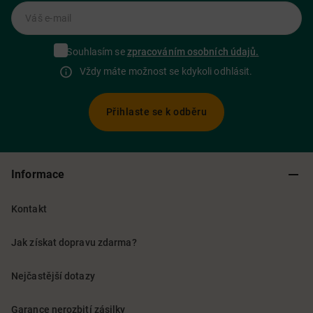
Váš e-mail
Souhlasím se
zpracováním osobních údajů.
Vždy máte možnost se kdykoli odhlásit.
Přihlaste se k odběru
Informace
Kontakt
Jak získat dopravu zdarma?
Nejčastější dotazy
Garance nerozbití zásilky