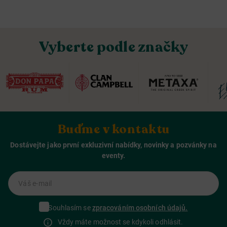
Vyberte podle značky
Buďme v kontaktu
Dostávejte jako první exkluzivní nabídky, novinky a pozvánky na
eventy.
Váš e-mail
Souhlasím se
zpracováním osobních údajů.
Vždy máte možnost se kdykoli odhlásit.