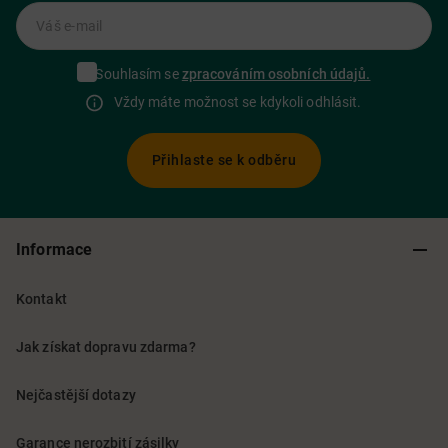
Váš e-mail
Souhlasím se
zpracováním osobních údajů.
Vždy máte možnost se kdykoli odhlásit.
Přihlaste se k odběru
Informace
Kontakt
Jak získat dopravu zdarma?
Nejčastější dotazy
Garance nerozbití zásilky