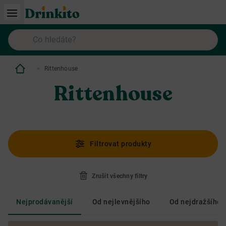
Rittenhouse
Rittenhouse
Filtrovat produkty
Zrušit všechny filtry
Nejprodávanější
Od nejlevnějšího
Od nejdražšího