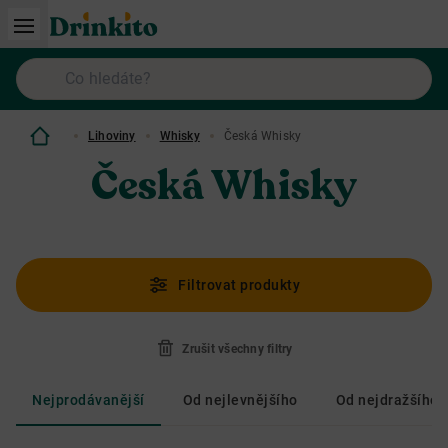
Lihoviny
Whisky
Česká Whisky
Česká Whisky
Filtrovat produkty
Zrušit všechny filtry
Nejprodávanější
Od nejlevnějšího
Od nejdražšího