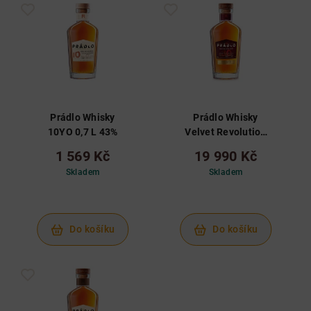
Prádlo Whisky
Prádlo Whisky
10YO 0,7 L 43%
Velvet Revolution
30YO 0,7 L 43,7%
1 569 Kč
19 990 Kč
Skladem
Skladem
Do košíku
Do košíku