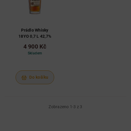
Prádlo Whisky
18YO 0,7 L 42,7%
4 900 Kč
Skladem
Do košíku
Zobrazeno 1-3 z 3