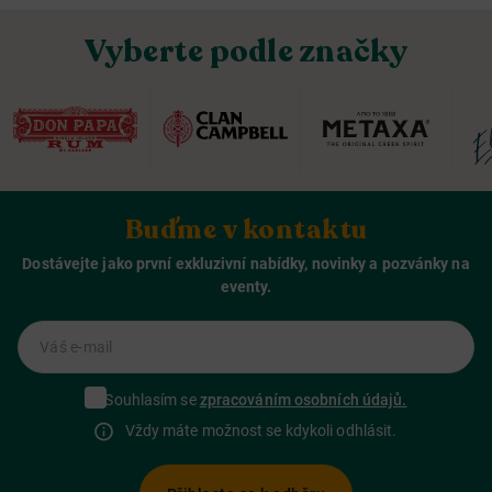
Vyberte podle značky
Buďme v kontaktu
Dostávejte jako první exkluzivní nabídky, novinky a pozvánky na
eventy.
Váš e-mail
Souhlasím se
zpracováním osobních údajů.
Vždy máte možnost se kdykoli odhlásit.