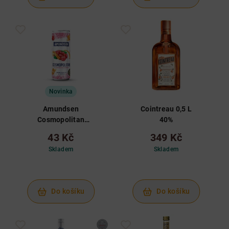
Novinka
Amundsen
Cointreau 0,5 L
Cosmopolitan
40%
RTD 0,25 L 4,5%
43 Kč
349 Kč
Skladem
Skladem
Do košíku
Do košíku