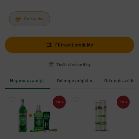
Do košíku
Filtrovat produkty
Zrušit všechny filtry
Nejprodávanější
Od nejlevnějšího
Od nejdražšího
-10 %
-30 %