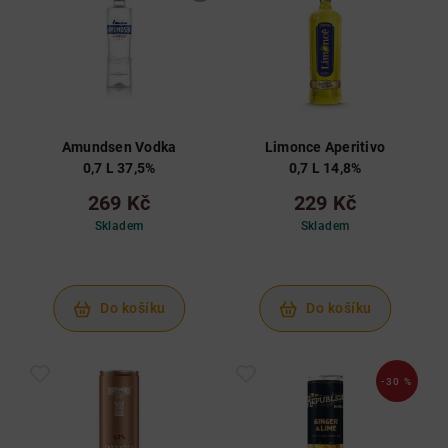
Amundsen Vodka
Limonce Aperitivo
0,7 L 37,5%
0,7 L 14,8%
269 Kč
229 Kč
Skladem
Skladem
Do košíku
Do košíku
-30 %