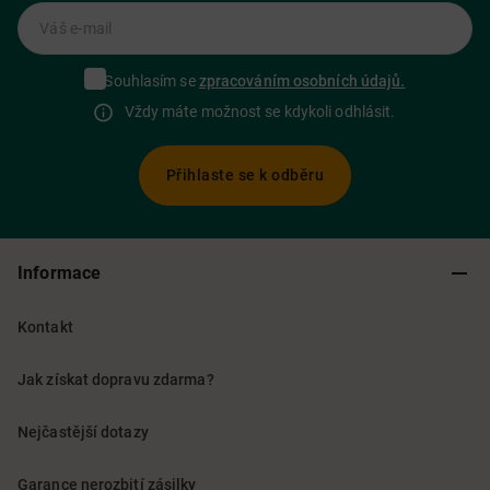
Váš e-mail
Souhlasím se
zpracováním osobních údajů.
Vždy máte možnost se kdykoli odhlásit.
Přihlaste se k odběru
Informace
Kontakt
Jak získat dopravu zdarma?
Nejčastější dotazy
Garance nerozbití zásilky