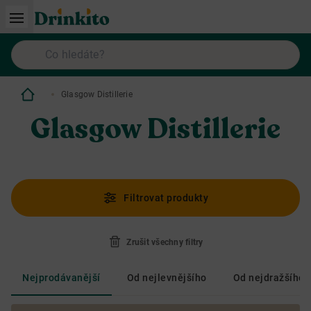
Glasgow Distillerie
Glasgow Distillerie
Filtrovat produkty
Zrušit všechny filtry
Nejprodávanější
Od nejlevnějšího
Od nejdražšího