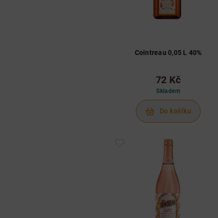
Cointreau 0,05 L 40%
72 Kč
Skladem
Do košíku