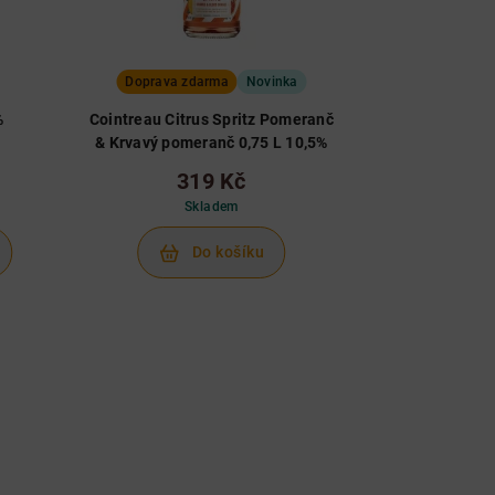
Doprava zdarma
Novinka
%
Cointreau Citrus Spritz Pomeranč
& Krvavý pomeranč 0,75 L 10,5%
319 Kč
Skladem
Do košíku