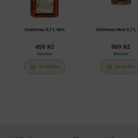
Cointreau 0,7 L 40%
Cointreau Noir 0,7 L
459 Kč
969 Kč
Skladem
Skladem
Do košíku
Do košíku