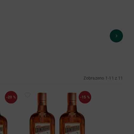
Zobrazeno 1-11 z 11
-20 %
-15 %