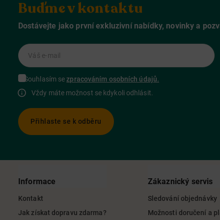
Buďme v kontaktu
Dostávejte jako první exkluzivní nabídky, novinky a poz
Váš e-mail
Souhlasím se
zpracováním osobních údajů.
Vždy máte možnost se kdykoli odhlásit.
Přihlaste se k odběru
Informace
Zákaznický servis
Kontakt
Sledování objednávky
Jak získat dopravu zdarma?
Možnosti doručení a p