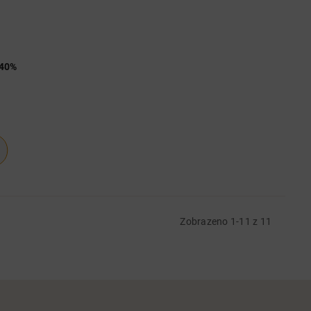
 40%
Zobrazeno 1-11 z 11