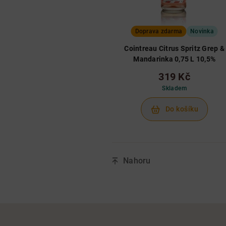
Doprava zdarma
Novinka
Cointreau Citrus Spritz Grep &
Mandarinka 0,75 L 10,5%
319 Kč
Skladem
Do košíku
Nahoru