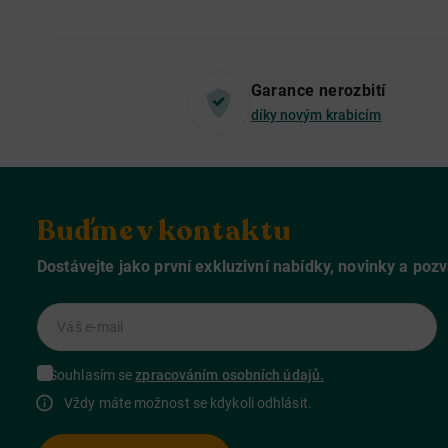
Garance nerozbití
díky novým krabicím
Buďme v kontaktu
Dostávejte jako první exkluzivní nabídky, novinky a poz
Váš e-mail
Souhlasím se
zpracováním osobních údajů.
Vždy máte možnost se kdykoli odhlásit.