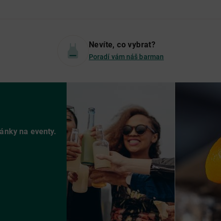
Nevíte, co vybrat?
Poradí vám náš barman
vánky na eventy.