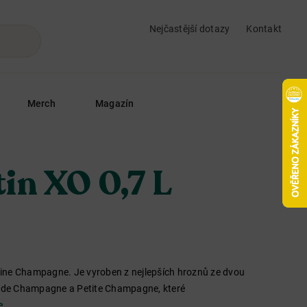
Nejčastější dotazy
Kontakt
Merch
Magazín
in XO 0,7 L
ine Champagne. Je vyroben z nejlepších hroznů ze dvou
rande Champagne a Petite Champagne, které
e