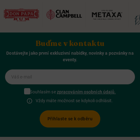
Buďme v kontaktu
Dostávejte jako první exkluzivní nabídky, novinky a pozvánky na
eventy.
Váš e-mail
Souhlasím se
zpracováním osobních údajů.
Vždy máte možnost se kdykoli odhlásit.
Přihlaste se k odběru