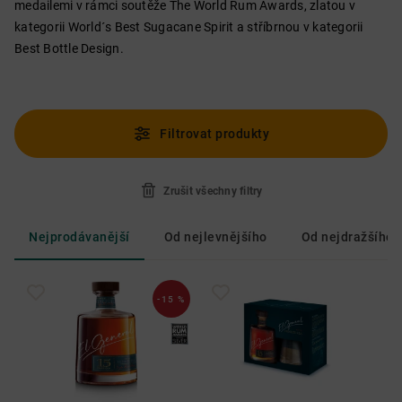
medailemi v rámci soutěže The World Rum Awards, zlatou v
kategorii World´s Best Sugacane Spirit a stříbrnou v kategorii
Best Bottle Design.
Filtrovat produkty
Zrušit všechny filtry
Nejprodávanější
Od nejlevnějšího
Od nejdražšího
-15 %