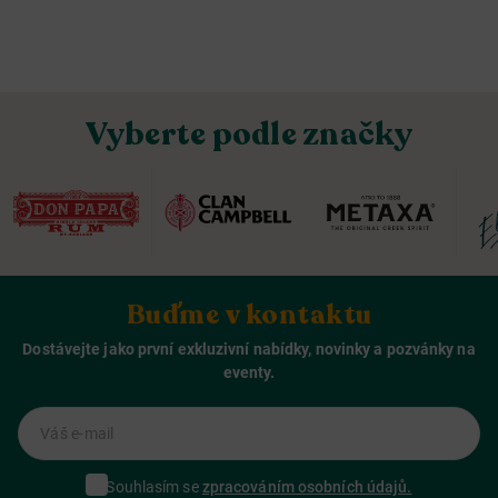
Vyberte podle značky
Buďme v kontaktu
Dostávejte jako první exkluzivní nabídky, novinky a pozvánky na
eventy.
Váš e-mail
Souhlasím se
zpracováním osobních údajů.