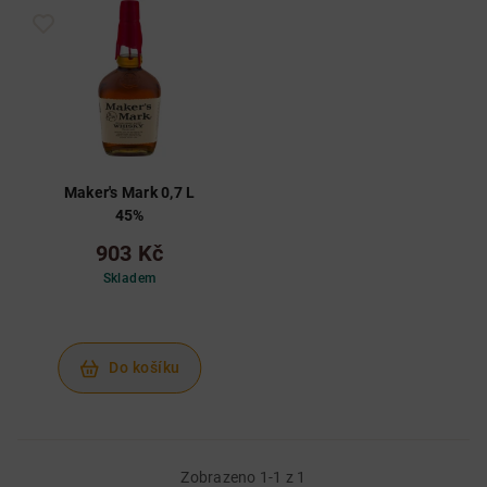
Maker's Mark 0,7 L
45%
903 Kč
Skladem
Do košíku
Zobrazeno 1-1 z 1