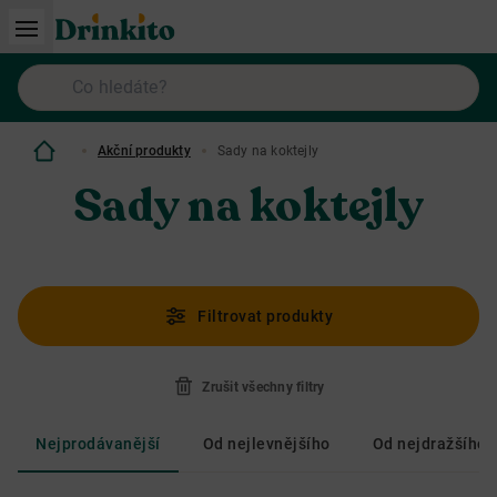
Akční produkty
Sady na koktejly
Sady na koktejly
Filtrovat produkty
Zrušit všechny filtry
Nejprodávanější
Od nejlevnějšího
Od nejdražšího