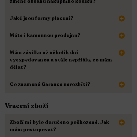
změně obsahu nákupního košíku?
Jaké jsou formy placení?
Máte i kamennou prodejnu?
Mám zásilku už několik dní
vyexpedovanou a stále nepřišla, co mám
dělat?
Co znamená Garance nerozbití?
Vracení zboží
Zboží mi bylo doručeno poškozené. Jak
mám postupovat?