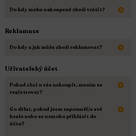
Do kdy mohu nakoupené zboží vrátit?
Reklamace
Do kdy a jak můžu zboží reklamovat?
Uživatelský účet
Pokud chci u vás nakoupit, musím se
registrovat?
Co dělat, pokud jsem zapomněl/a své
heslo nebo se nemohu přihlásit do
účtu?