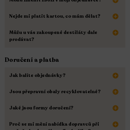
Mohu změnit zboží v mojí objednávce?
Nejde mi platit kartou, co mám dělat?
Můžu u vás zakoupené destiláty dale
prodávat?
Doručení a platba
Jak balíte objednávky?
Jsou přepravní obaly recyklovatelné?
Jaké jsou formy doručení?
Proč se mi mění nabídka dopravců při