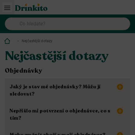
Nejčastější dotazy
Nejčastější dotazy
Objednávky
Jaký je stav mé objednávky? Můžu jí
sledovat?
Nepřišlo mi potvrzení o objednávce, co s
tím?