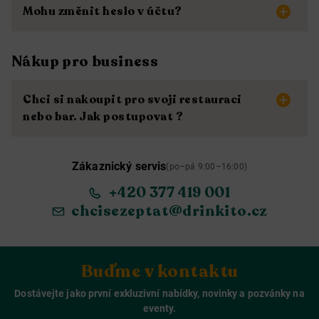
Mohu změnit heslo v účtu?
Nákup pro business
Chci si nakoupit pro svoji restauraci
nebo bar. Jak postupovat ?
Zákaznický servis
(po–pá 9:00–16:00)
+420 377 419 001
chcisezeptat@drinkito.cz
Buďme v kontaktu
Dostávejte jako první exkluzivní nabídky, novinky a pozvánky na
eventy.