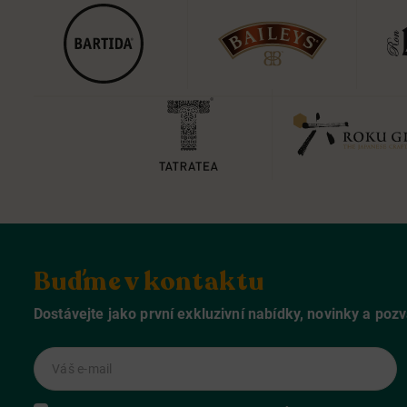
Buďme v kontaktu
Dostávejte jako první exkluzivní nabídky, novinky a poz
Váš e-mail