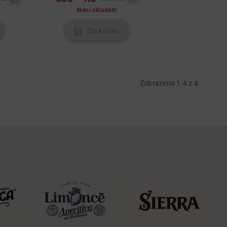
Není skladem
Do košíku
Zobrazeno 1-4 z 4