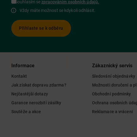
Souhlasím se
zpracováním osobních údajů.
Vždy máte možnost se kdykoli odhlásit.
Přihlaste se k odběru
Informace
Zákaznický servis
Kontakt
Sledování objednávky
Jak získat dopravu zdarma?
Možnosti doručení a p
Nejčastější dotazy
Obchodní podmínky
Garance nerozbití zásilky
Ochrana osobních úda
Soutěže a akce
Reklamace a vrácení