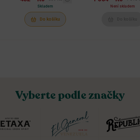
Skladem
Není skladem
Do košíku
Do košíku
Vyberte podle značky