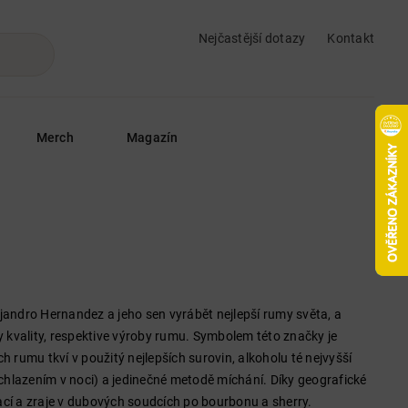
Nejčastější dotazy
Kontakt
Merch
Magazín
jandro Hernandez a jeho sen vyrábět nejlepší rumy světa, a
y kvality, respektive výroby rumu. Symbolem této značky je
 rumu tkví v použitý nejlepších surovin, alkoholu té nejvyšší
ochlazením v noci) a jedinečné metodě míchání. Díky geografické
ací a zraje v dubových soudcích po bourbonu a sherry.