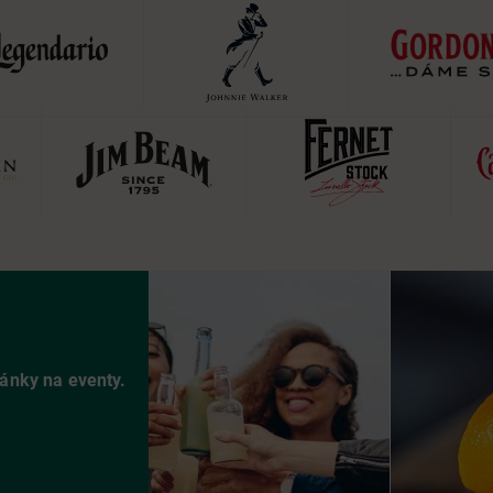
vánky na eventy.