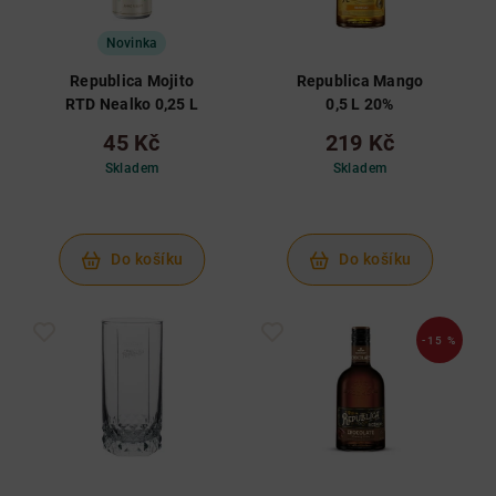
Novinka
Republica Mojito
Republica Mango
RTD Nealko 0,25 L
0,5 L 20%
45 Kč
219 Kč
Skladem
Skladem
Do košíku
Do košíku
-15 %