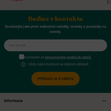
Buďme v kontaktu
Dostávejte jako první exkluzivní nabídky, novinky a pozvánky na
eventy.
Váš e-mail
Souhlasím se
zpracováním osobních údajů.
Vždy máte možnost se kdykoli odhlásit.
Přihlaste se k odběru
Informace