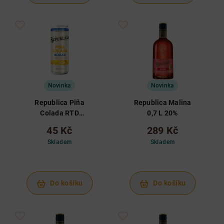
Novinka
Novinka
Republica Piña
Republica Malina
Colada RTD
0,7 L 20%
Nealko 0,25 L
45 Kč
289 Kč
Skladem
Skladem
Do košíku
Do košíku