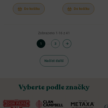
Do košíku
Do košíku
Zobrazeno 1-16 z 41
...
1
3
Načíst další
Vyberte podle značky