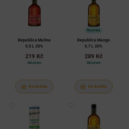
Novinka
Republica Malina
Republica Mango
0,5 L 20%
0,7 L 20%
219 Kč
289 Kč
Skladem
Skladem
Do košíku
Do košíku