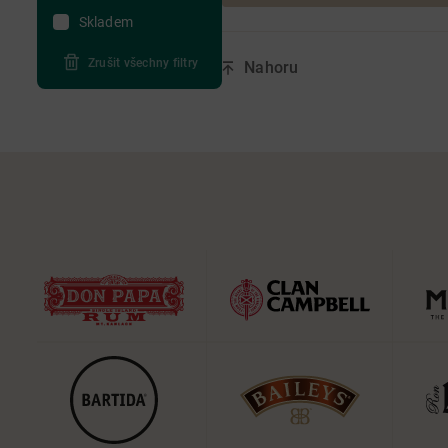
Skladem
Zrušit všechny filtry
Nahoru