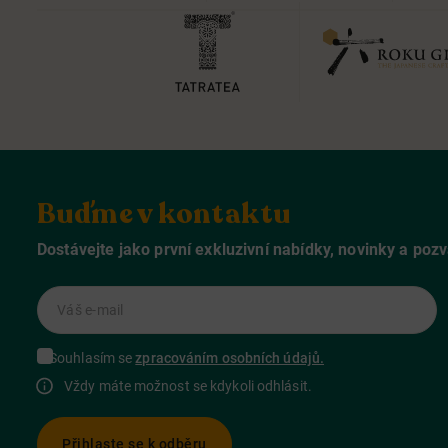
Buďme v kontaktu
Dostávejte jako první exkluzivní nabídky, novinky a poz
Váš e-mail
Souhlasím se
zpracováním osobních údajů.
Vždy máte možnost se kdykoli odhlásit.
Přihlaste se k odběru