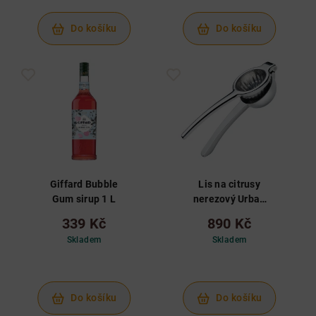
Do košíku
Do košíku
Giffard Bubble
Lis na citrusy
Gum sirup 1 L
nerezový Urban
Bar
339 Kč
890 Kč
Skladem
Skladem
Do košíku
Do košíku