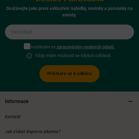
Dostávejte jako první exkluzivní nabídky, novinky a pozvánky na
eventy.
Váš e-mail
Souhlasím se
zpracováním osobních údajů.
Vždy máte možnost se kdykoli odhlásit.
Přihlaste se k odběru
Informace
Kontakt
Jak získat dopravu zdarma?