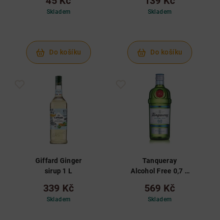
45 Kč
139 Kč
Skladem
Skladem
Do košíku
Do košíku
Giffard Ginger
Tanqueray
sirup 1 L
Alcohol Free 0,7 L
0.0%
339 Kč
569 Kč
Skladem
Skladem