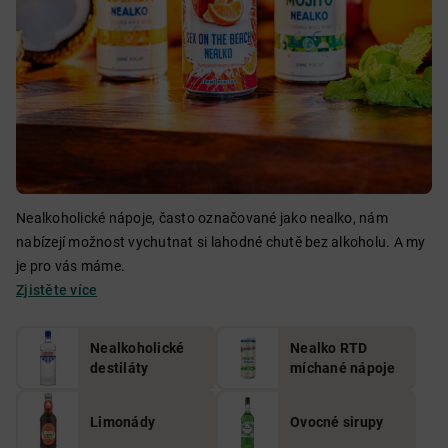
Nealkoholické nápoje, často označované jako nealko, nám
nabízejí možnost vychutnat si lahodné chutě bez alkoholu. A my
je pro vás máme.
Zjistěte více
Nealkoholické
Nealko RTD
destiláty
míchané nápoje
Limonády
Ovocné sirupy