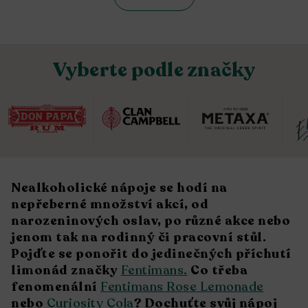
Vyberte podle značky
Nealkoholické nápoje se hodí na
nepřeberné množství akcí, od
narozeninových oslav, po různé akce nebo
jenom tak na rodinný či pracovní stůl.
Pojďte se ponořit do jedinečných příchutí
limonád značky
Fentimans.
Co třeba
fenomenální
Fentimans Rose Lemonade
nebo
Curiosity Cola
? Dochuťte svůj nápoj