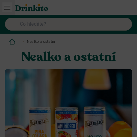
Nealko a ostatní
Nealko a ostatní