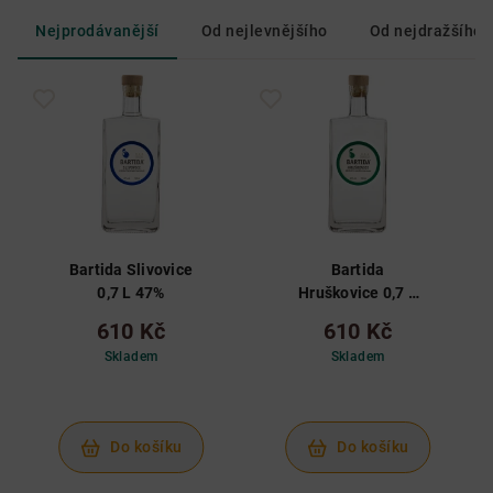
Nejprodávanější
Od nejlevnějšího
Od nejdražšího
Bartida Slivovice
Bartida
0,7 L 47%
Hruškovice 0,7 L
43%
610 Kč
610 Kč
Skladem
Skladem
Do košíku
Do košíku