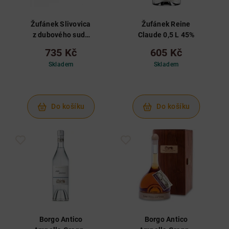
Žufánek Slivovica
Žufánek Reine
z dubového sudu
Claude 0,5 L 45%
0,5 L 45%
735 Kč
605 Kč
Skladem
Skladem
Do košíku
Do košíku
Borgo Antico
Borgo Antico