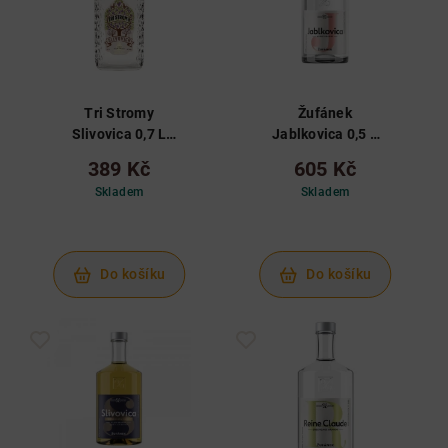
Tri Stromy
Žufánek
Slivovica 0,7 L
Jablkovica 0,5 L
42%
45%
389 Kč
605 Kč
Skladem
Skladem
Do košíku
Do košíku