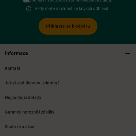
Souhlasím se
zpracováním osobních údajů.
Vždy máte možnost se kdykoli odhlásit.
Přihlaste se k odběru
Informace
Kontakt
Jak získat dopravu zdarma?
Nejčastější dotazy
Garance nerozbití zásilky
Soutěže a akce