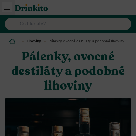
Lihoviny
Pálenky, ovocné destiláty a podobné lihoviny
Pálenky, ovocné
destiláty a podobné
lihoviny