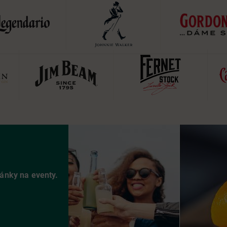
vánky na eventy.