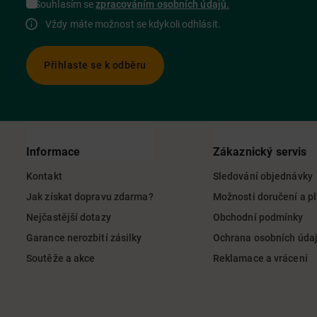
Souhlasím se
zpracováním osobních údajů.
Vždy máte možnost se kdykoli odhlásit.
Přihlaste se k odběru
Informace
Zákaznický servis
Kontakt
Sledování objednávky
Jak získat dopravu zdarma?
Možnosti doručení a p
Nejčastější dotazy
Obchodní podmínky
Garance nerozbití zásilky
Ochrana osobních úda
Soutěže a akce
Reklamace a vrácení