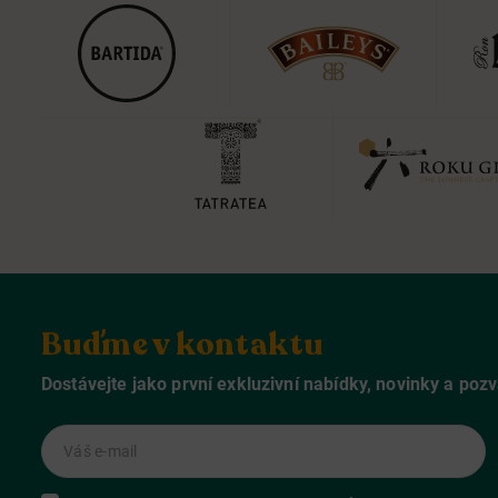
Buďme v kontaktu
Dostávejte jako první exkluzivní nabídky, novinky a poz
Váš e-mail