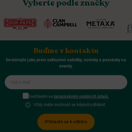
Vyberte podle značky
Buďme v kontaktu
Dostávejte jako první exkluzivní nabídky, novinky a pozvánky na
eventy.
Váš e-mail
Souhlasím se
zpracováním osobních údajů.
Vždy máte možnost se kdykoli odhlásit.
Přihlaste se k odběru