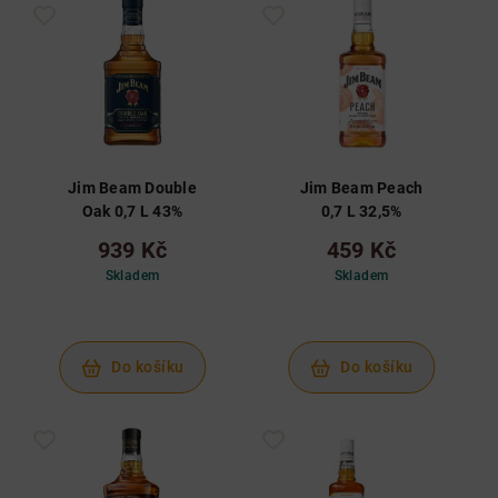
Jim Beam Double
Jim Beam Peach
Oak 0,7 L 43%
0,7 L 32,5%
939 Kč
459 Kč
Skladem
Skladem
Do košíku
Do košíku