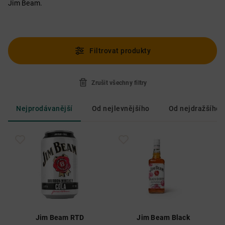
Jim Beam.
Filtrovat produkty
Zrušit všechny filtry
Nejprodávanější
Od nejlevnějšího
Od nejdražšího
Jim Beam RTD
Jim Beam Black