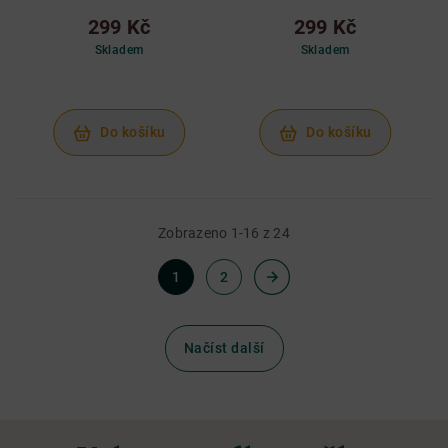
299 Kč
299 Kč
Skladem
Skladem
Do košíku
Do košíku
Zobrazeno 1-16 z 24
1
2
Načíst další