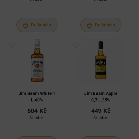
Do košíku
Do košíku
Jim Beam White 1
Jim Beam Apple
L 40%
0,7 L 35%
604 Kč
449 Kč
Skladem
Skladem