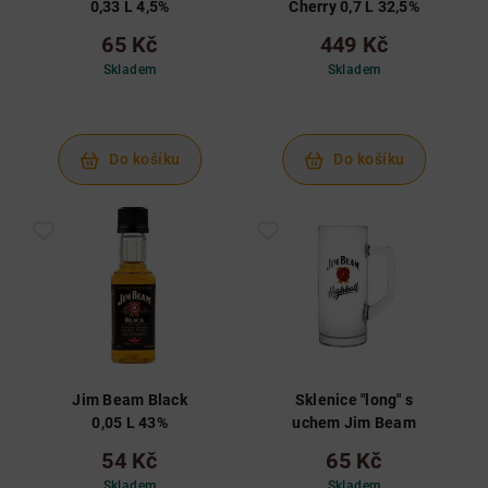
0,33 L 4,5%
Cherry 0,7 L 32,5%
65 Kč
449 Kč
Skladem
Skladem
Do košíku
Do košíku
Jim Beam Black
Sklenice "long" s
0,05 L 43%
uchem Jim Beam
54 Kč
65 Kč
Skladem
Skladem