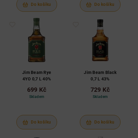
Do košíku
Do košíku
Jim Beam Rye
Jim Beam Black
4YO 0,7 L 40%
0,7 L 43%
699 Kč
729 Kč
Skladem
Skladem
Do košíku
Do košíku