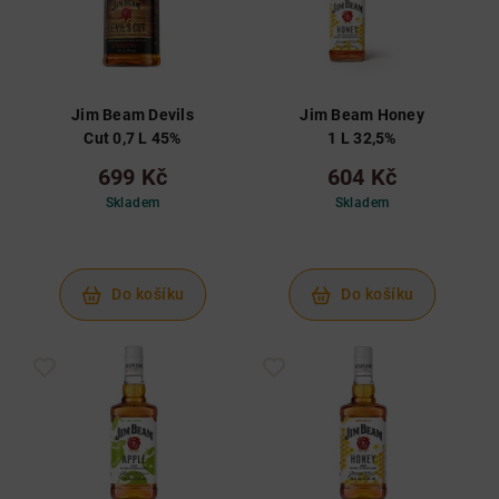
Jim Beam Devils
Jim Beam Honey
Cut 0,7 L 45%
1 L 32,5%
699 Kč
604 Kč
Skladem
Skladem
Do košíku
Do košíku