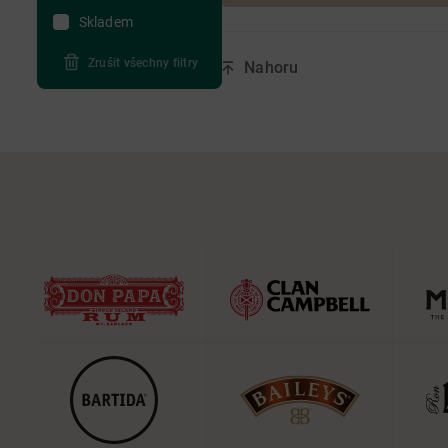
Skladem
Zrušit všechny filtry
Nahoru