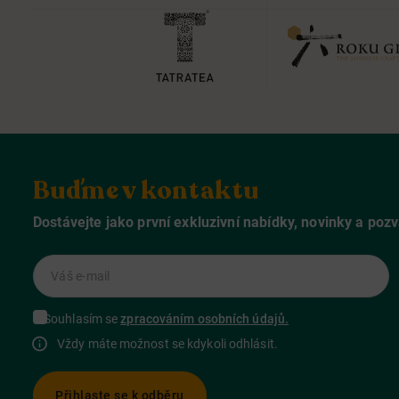
Buďme v kontaktu
Dostávejte jako první exkluzivní nabídky, novinky a poz
Váš e-mail
Souhlasím se
zpracováním osobních údajů.
Vždy máte možnost se kdykoli odhlásit.
Přihlaste se k odběru