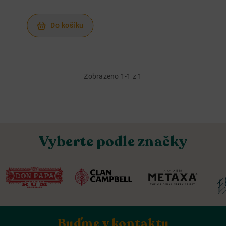
Do košíku
Zobrazeno 1-1 z 1
Vyberte podle značky
Buďme v kontaktu