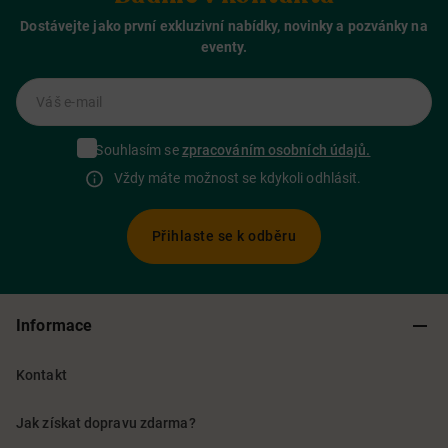
Dostávejte jako první exkluzivní nabídky, novinky a pozvánky na
eventy.
Váš e-mail
Souhlasím se
zpracováním osobních údajů.
Vždy máte možnost se kdykoli odhlásit.
Přihlaste se k odběru
Informace
Kontakt
Jak získat dopravu zdarma?