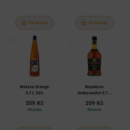
Do košíku
Do košíku
Metaxa Orange
Napoleon
0,7 L 33%
Ambassador 0,7 L
28%
359 Kč
209 Kč
Skladem
Skladem