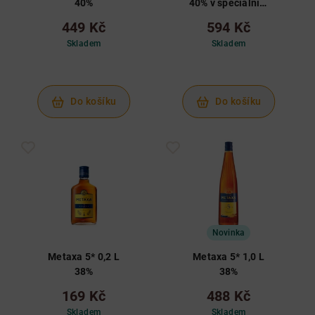
40%
40% v speciálnim
balení
449 Kč
594 Kč
Skladem
Skladem
Do košíku
Do košíku
Novinka
Metaxa 5* 0,2 L
Metaxa 5* 1,0 L
38%
38%
169 Kč
488 Kč
Skladem
Skladem