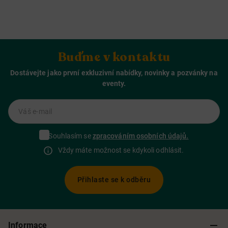
Buďme v kontaktu
Dostávejte jako první exkluzivní nabídky, novinky a pozvánky na
eventy.
Váš e-mail
Souhlasím se
zpracováním osobních údajů.
Vždy máte možnost se kdykoli odhlásit.
Přihlaste se k odběru
Informace