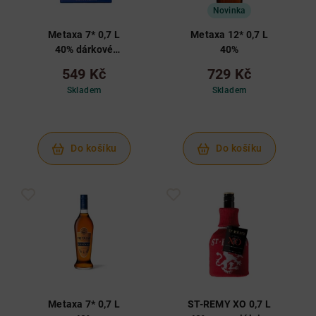
Novinka
Metaxa 7* 0,7 L
Metaxa 12* 0,7 L
40% dárkové
40%
balení
549 Kč
729 Kč
Skladem
Skladem
Do košíku
Do košíku
Metaxa 7* 0,7 L
ST-REMY XO 0,7 L