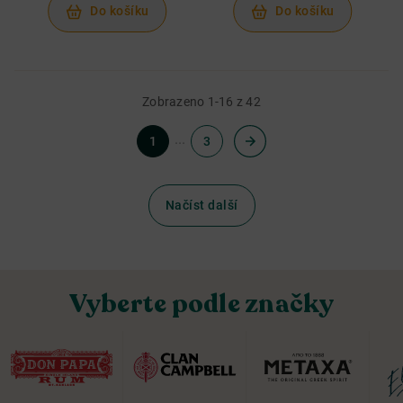
Do košíku
Do košíku
Zobrazeno 1-16 z 42
...
1
3
Načíst další
Vyberte podle značky