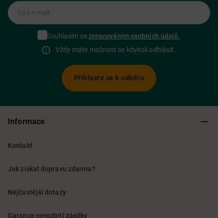
Váš e-mail
Souhlasím se
zpracováním osobních údajů.
Vždy máte možnost se kdykoli odhlásit.
Přihlaste se k odběru
Informace
Kontakt
Jak získat dopravu zdarma?
Nejčastější dotazy
Garance nerozbití zásilky