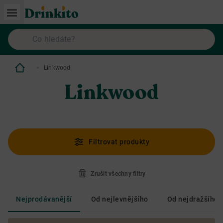
Linkwood
Linkwood
Filtrovat produkty
Zrušit všechny filtry
Nejprodávanější
Od nejlevnějšího
Od nejdražšího