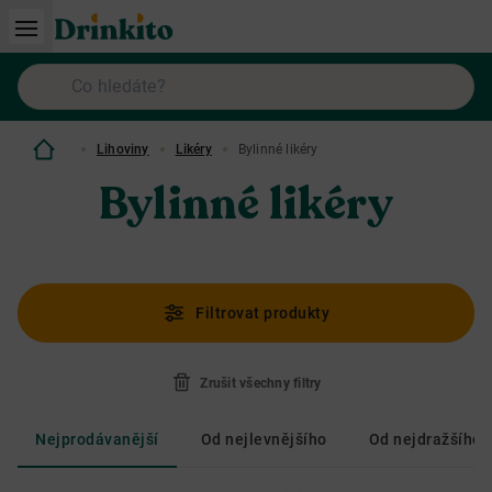
Lihoviny
Likéry
Bylinné likéry
Bylinné likéry
Filtrovat produkty
Zrušit všechny filtry
Nejprodávanější
Od nejlevnějšího
Od nejdražšího