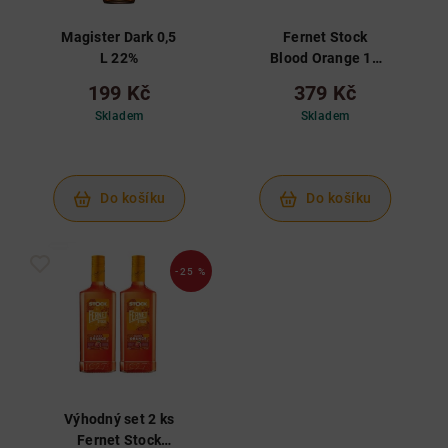
Magister Dark 0,5
Fernet Stock
L 22%
Blood Orange 1L
27%
199 Kč
379 Kč
Skladem
Skladem
Do košíku
Do košíku
-25 %
Výhodný set 2 ks
Fernet Stock