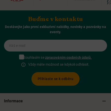
Buďme v kontaktu
Dostávejte jako první exkluzivní nabídky, novinky a pozvánky na
eventy.
Váš e-mail
Souhlasím se
zpracováním osobních údajů.
Vždy máte možnost se kdykoli odhlásit.
Přihlaste se k odběru
Informace