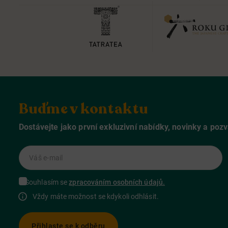
Buďme v kontaktu
Dostávejte jako první exkluzivní nabídky, novinky a poz
Váš e-mail
Souhlasím se
zpracováním osobních údajů.
Vždy máte možnost se kdykoli odhlásit.
Přihlaste se k odběru