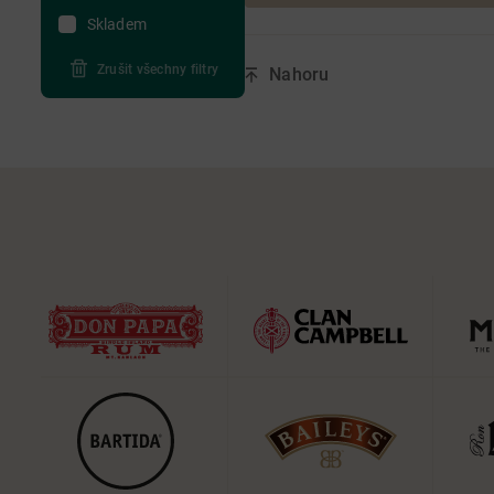
Skladem
Zrušit všechny filtry
Nahoru