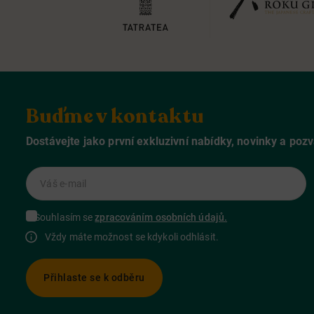
Buďme v kontaktu
Dostávejte jako první exkluzivní nabídky, novinky a poz
Váš e-mail
Souhlasím se
zpracováním osobních údajů.
Vždy máte možnost se kdykoli odhlásit.
Přihlaste se k odběru