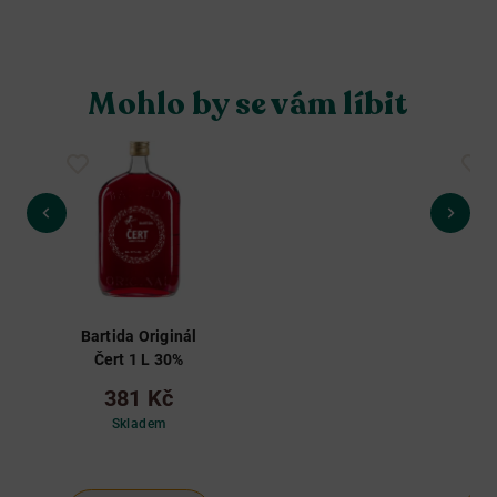
Mohlo by se vám líbit
Bartida Originál
Ba
Čert 1 L 30%
Ze
381 Kč
Skladem