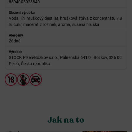
8594005023840
Složení výrobku
Voda, líh, hruškový destilát, hrušková šťáva z koncentrátu 7,8
%, cukr, macerát z rozinek, aroma, sušená hruška
Alergeny
Žádné
Výrobce
STOCK Plzeň-Božkov s.r.o., Palírenská 641/2, Božkov, 326 00
Plzeň, Česká republika
Jak na to