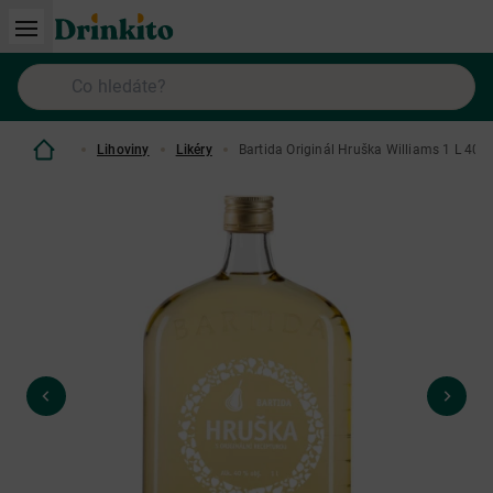
Lihoviny
Likéry
Bartida Originál Hruška Williams 1 L 40%