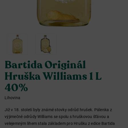
Bartida Originál
Hruška Williams 1 L
40%
Lihovina
Již v 18. století byly známé stovky odrůd hrušek. Pálenka z
výjimečné odrůdy Williams se spolu s hruškovou šťávou a
velejemným lihem stala základem pro Hrušku z edice Bartida