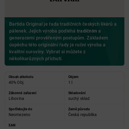
Bartida Original je řada tradičních českých likérů a
pálenek. Jejich výroba podléhá
tradičním
a
generacemi prověřeným postupům. Základem
úspěchu této originální řady je ruční výroba a
kvalitní suroviny. Vybrat si můžete z
několikarůzných příchutí.
Obsah alkoholu
Objem
40% Obj.
1 l
Zákonné zařazení
Skladování
Lihovina
suchý sklad
Spotřebujte do
Země původu
Neomezeno
Česká republika
EAN