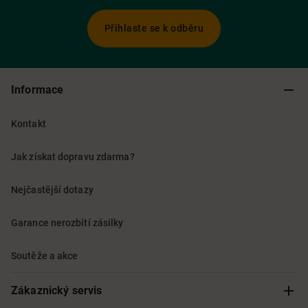
Přihlaste se k odběru
Informace
Kontakt
Jak získat dopravu zdarma?
Nejčastější dotazy
Garance nerozbití zásilky
Soutěže a akce
Zákaznický servis