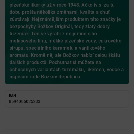
plzeňské likérky už v roce 1948. Ačkoliv si za tu
dobu prošla několika změnami, kvalita a chuť
zůstávají. Nejznámějším produktem této značky je
bezpochyby Božkov Originál, tedy zlatý dobrý
tuzemák. Ten se vyrábí z nejjemnějšího
melasového lihu, měkké plzeňské vody, cukrového
sirupu, speciálního karamelu a vanilkového
aromatu. Kromě něj ale Božkov nabízí celou škálu
dalších produktů. Pochutnat si můžete na
ochucených variantách tuzemáku, likérech, vodce a
úspěšné řadě Božkov Republica.
EAN
8594005025233