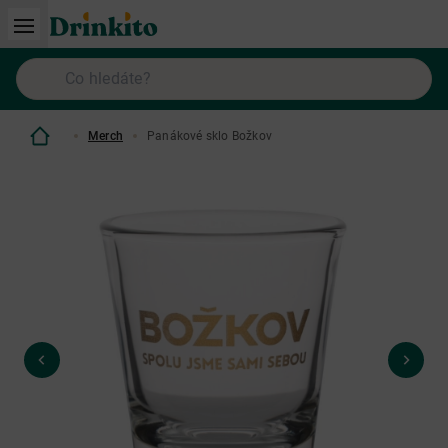
Merch
Panákové sklo Božkov