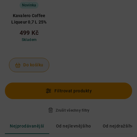
Novinka
Kavalero Coffee
Liqueur 0,7 L 25%
499 Kč
Skladem
Do košíku
Filtrovat produkty
Zrušit všechny filtry
Nejprodávanější
Od nejlevnějšího
Od nejdražšího