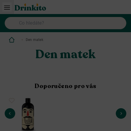
Den matek
Den matek
Doporučeno pro vás