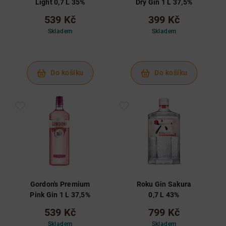
Light 0,7 L 35%
Dry Gin 1 L 37,5%
539 Kč
399 Kč
Skladem
Skladem
Do košíku
Do košíku
Gordon's Premium
Roku Gin Sakura
Pink Gin 1 L 37,5%
0,7 L 43%
539 Kč
799 Kč
Skladem
Skladem