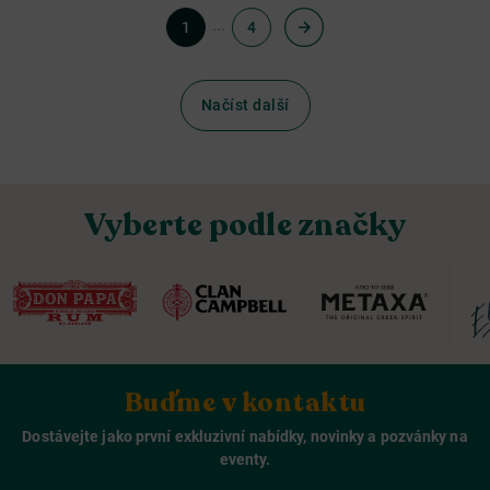
...
1
4
Načíst další
Vyberte podle značky
Buďme v kontaktu
Dostávejte jako první exkluzivní nabídky, novinky a pozvánky na
eventy.