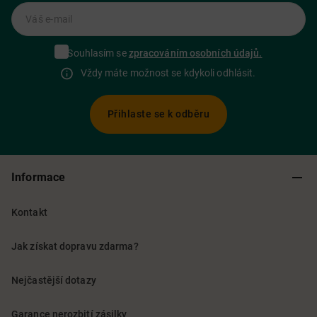
Váš e-mail
Souhlasím se
zpracováním osobních údajů.
Vždy máte možnost se kdykoli odhlásit.
Přihlaste se k odběru
Informace
Kontakt
Jak získat dopravu zdarma?
Nejčastější dotazy
Garance nerozbití zásilky