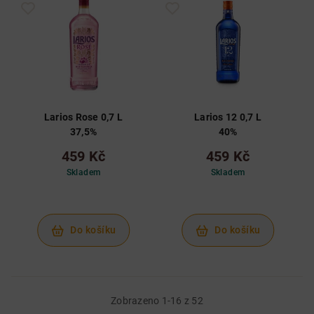
Larios Rose 0,7 L
Larios 12 0,7 L
37,5%
40%
459 Kč
459 Kč
Skladem
Skladem
Do košíku
Do košíku
Zobrazeno 1-16 z 52