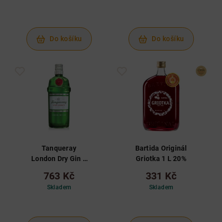
Do košíku
Do košíku
Tanqueray
Bartida Originál
London Dry Gin 1
Griotka 1 L 20%
L 43,1%
763 Kč
331 Kč
Skladem
Skladem