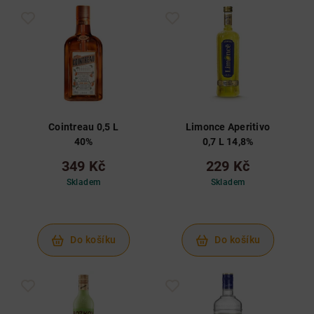
Cointreau 0,5 L
Limonce Aperitivo
40%
0,7 L 14,8%
349 Kč
229 Kč
Skladem
Skladem
Do košíku
Do košíku