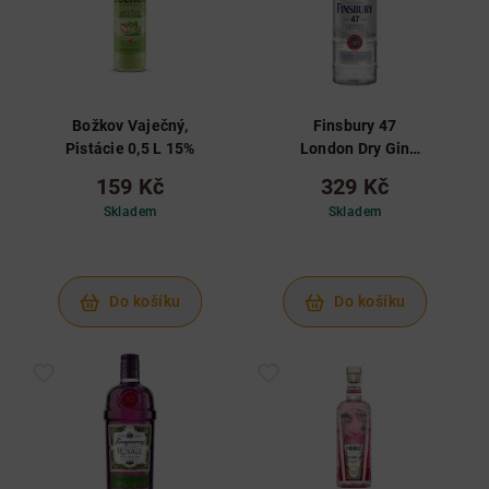
Božkov Vaječný,
Finsbury 47
Pistácie 0,5 L 15%
London Dry Gin
0,7L 47%
159 Kč
329 Kč
Skladem
Skladem
Do košíku
Do košíku