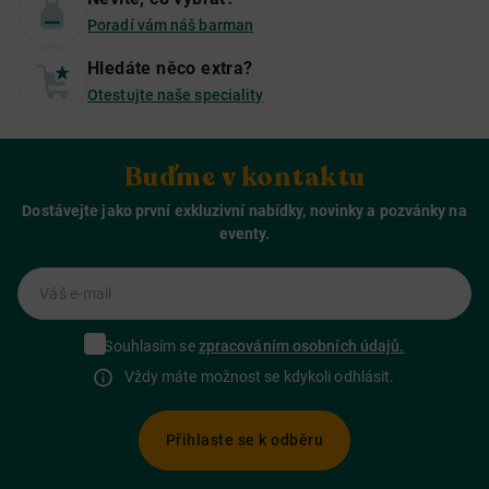
Poradí vám náš barman
Hledáte něco extra?
Otestujte naše speciality
Buďme v kontaktu
Dostávejte jako první exkluzivní nabídky, novinky a pozvánky na
eventy.
Váš e-mail
Souhlasím se
zpracováním osobních údajů.
Vždy máte možnost se kdykoli odhlásit.
Přihlaste se k odběru