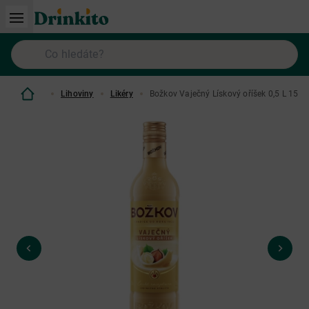
Lihoviny
Likéry
Božkov Vaječný Lískový oříšek 0,5 L 15%