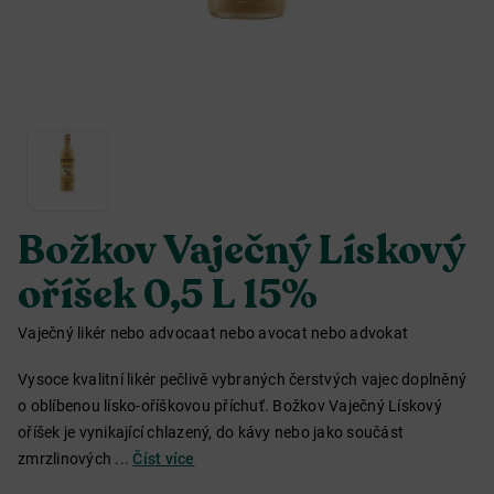
Božkov Vaječný Lískový
oříšek 0,5 L 15%
Vaječný likér nebo advocaat nebo avocat nebo advokat
Vysoce kvalitní likér pečlivě vybraných čerstvých vajec doplněný
o oblíbenou lísko-oříškovou příchuť. Božkov Vaječný Lískový
oříšek je vynikající chlazený, do kávy nebo jako součást
zmrzlinových ...
Číst více