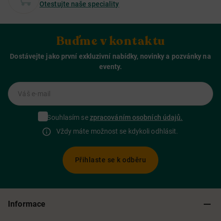
Otestujte naše speciality
Buďme v kontaktu
Dostávejte jako první exkluzivní nabídky, novinky a pozvánky na
eventy.
Váš e-mail
Souhlasím se
zpracováním osobních údajů.
Vždy máte možnost se kdykoli odhlásit.
Přihlaste se k odběru
Informace