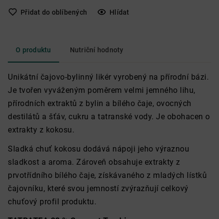
Přidat do oblíbených
Hlídat
O produktu
Nutriční hodnoty
Unikátní čajovo-bylinný likér vyrobený na přírodní bázi.
Je tvořen vyváženým poměrem velmi jemného lihu,
přírodních extraktů z bylin a bílého čaje, ovocných
destilátů a šťáv, cukru a tatranské vody. Je obohacen o
extrakty z kokosu.
Sladká chuť kokosu dodává nápoji jeho výraznou
sladkost a aroma. Zároveň obsahuje extrakty z
prvotřídního bílého čaje, získávaného z mladých lístků
čajovníku, které svou jemností zvýrazňují celkový
chuťový profil produktu.