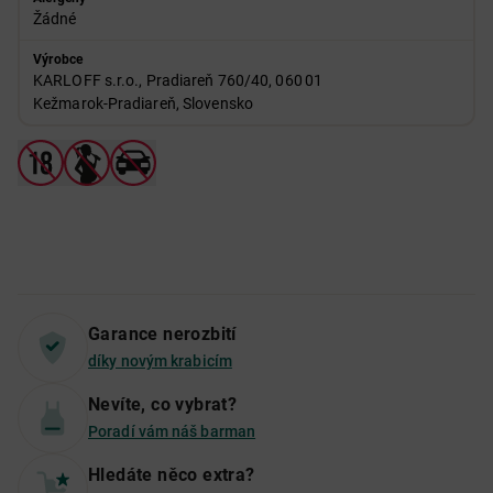
Žádné
Výrobce
KARLOFF s.r.o., Pradiareň 760/40, 060 01
Kežmarok‑Pradiareň, Slovensko
Garance nerozbití
díky novým krabicím
Nevíte, co vybrat?
Poradí vám náš barman
Hledáte něco extra?