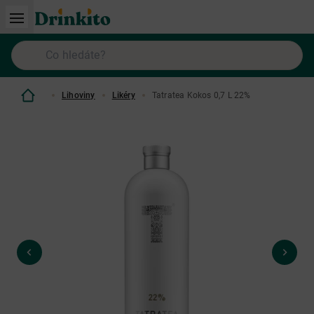
Lihoviny
Likéry
Tatratea Kokos 0,7 L 22%