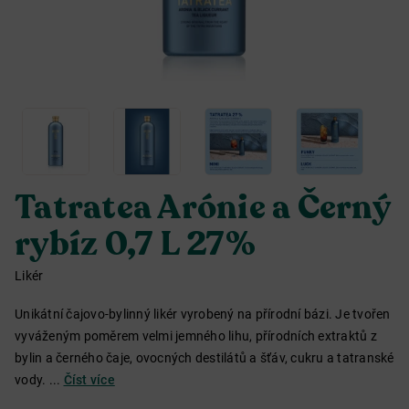
Tatratea Arónie a Černý
rybíz 0,7 L 27%
Likér
Unikátní čajovo-bylinný likér vyrobený na přírodní bázi. Je tvořen
vyváženým poměrem velmi jemného lihu, přírodních extraktů z
bylin a černého čaje, ovocných destilátů a šťáv, cukru a tatranské
vody. ...
Číst více