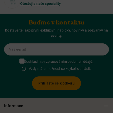
Otestujte naše speciality
Buďme v kontaktu
Dostávejte jako první exkluzivní nabídky, novinky a pozvánky na
eventy.
Váš e-mail
Souhlasím se
zpracováním osobních údajů.
Vždy máte možnost se kdykoli odhlásit.
Přihlaste se k odběru
Informace