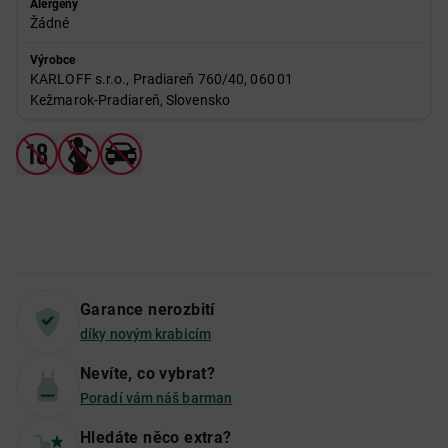
Alergeny
Žádné
Výrobce
KARLOFF s.r.o., Pradiareň 760/40, 060 01
Kežmarok‑Pradiareň, Slovensko
Garance nerozbití
díky novým krabicím
Nevíte, co vybrat?
Poradí vám náš barman
Hledáte něco extra?