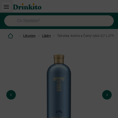
Lihoviny
Likéry
Tatratea Arónie a Černý rybíz 0,7 L 27%