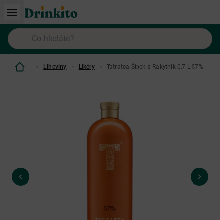
Lihoviny
Likéry
Tatratea Šípek a Rakytník 0,7 L 57%