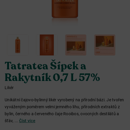
Tatratea Šípek a
Rakytník 0,7 L 57%
Likér
Unikátní čajovo-bylinný likér vyrobený na přírodní bázi. Je tvořen
vyváženým poměrem velmi jemného lihu, přírodních extraktů z
bylin, černého a červeného čaje Rooibos, ovocných destilátů a
šťáv, ...
Číst více