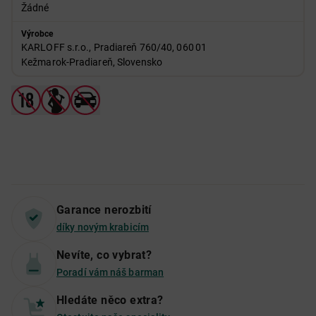
Žádné
Výrobce
KARLOFF s.r.o., Pradiareň 760/40, 060 01
Kežmarok‑Pradiareň, Slovensko
Garance nerozbití
díky novým krabicím
Nevíte, co vybrat?
Poradí vám náš barman
Hledáte něco extra?