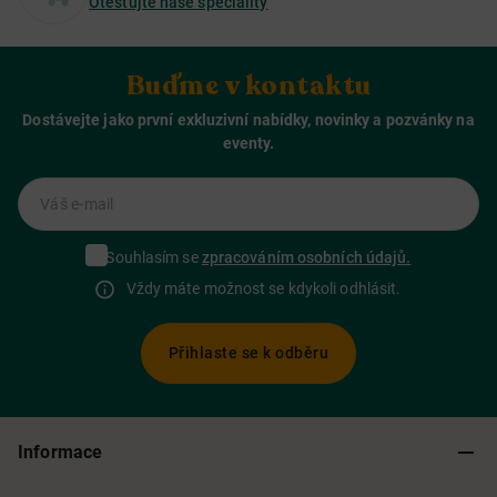
Otestujte naše speciality
Buďme v kontaktu
Dostávejte jako první exkluzivní nabídky, novinky a pozvánky na
eventy.
Váš e-mail
Souhlasím se
zpracováním osobních údajů.
Vždy máte možnost se kdykoli odhlásit.
Přihlaste se k odběru
Informace