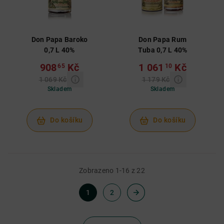
Don Papa Baroko
Don Papa Rum
0,7 L 40%
Tuba 0,7 L 40%
908
Kč
1 061
Kč
65
10
1 069 Kč
1 179 Kč
Skladem
Skladem
Do košíku
Do košíku
Zobrazeno 1-16 z 22
1
2