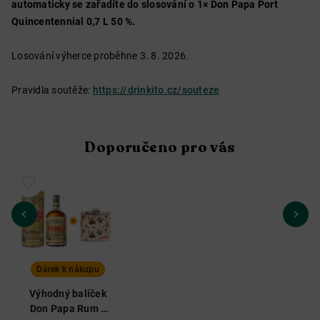
automaticky se zařadíte do slosování o 1× Don Papa Port
Quincentennial 0,7 L 50 %.
Losování výherce proběhne 3. 8. 2026.
Pravidla soutěže:
https://drinkito.cz/souteze
Doporučeno pro vás
Dárek k nákupu
Výhodný balíček
Don Papa Rum v