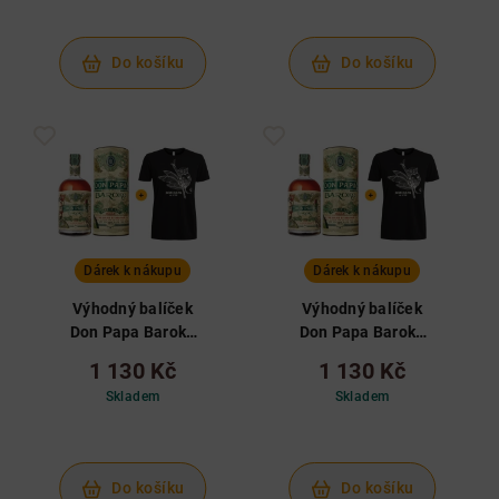
Do košíku
Do košíku
Dárek k nákupu
Dárek k nákupu
Výhodný balíček
Výhodný balíček
Don Papa Baroko
Don Papa Baroko
v tubě a tričko M
v tubě a tričko L
1 130 Kč
1 130 Kč
Skladem
Skladem
Do košíku
Do košíku