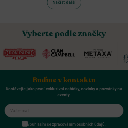
Načíst další
Vyberte podle značky
Buďme v kontaktu
Dostávejte jako první exkluzivní nabídky, novinky a pozvánky na
eventy.
Váš e-mail
Souhlasím se
zpracováním osobních údajů.