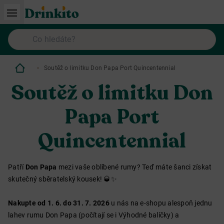
Soutěž o limitku Don Papa Port Quincentennial
Soutěž o limitku Don
Papa Port
Quincentennial
Patří
Don Papa
mezi vaše oblíbené rumy? Teď máte šanci získat
skutečný sběratelský kousek! 🥃✨
Nakupte od 1. 6. do 31. 7. 2026
u nás na e-shopu alespoň jednu
lahev rumu Don Papa (počítají se i Výhodné balíčky) a