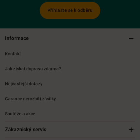
Přihlaste se k odběru
Informace
Kontakt
Jak získat dopravu zdarma?
Nejčastější dotazy
Garance nerozbití zásilky
Soutěže a akce
Zákaznický servis