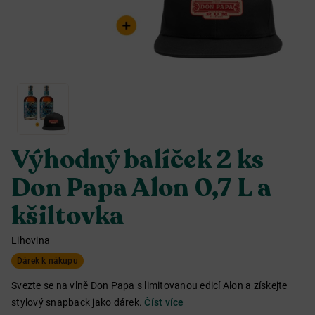
Výhodný balíček 2 ks
Don Papa Alon 0,7 L a
kšiltovka
Lihovina
Dárek k nákupu
Svezte se na vlně Don Papa s limitovanou edicí Alon a získejte
stylový snapback jako dárek.
Číst více