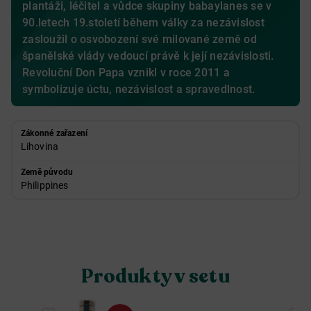
plantáži, léčitel a vůdce skupiny babaylanes se v
90.letech 19.století během války za nezávislost
zasloužil o osvobození své milované země od
španělské vlády vedoucí právě k její nezávislosti.
Revoluční Don Papa vznikl v roce 2011 a
symbolizuje úctu, nezávislost a spravedlnost.
Zákonné zařazení
Lihovina
Země původu
Philippines
Produkty v setu