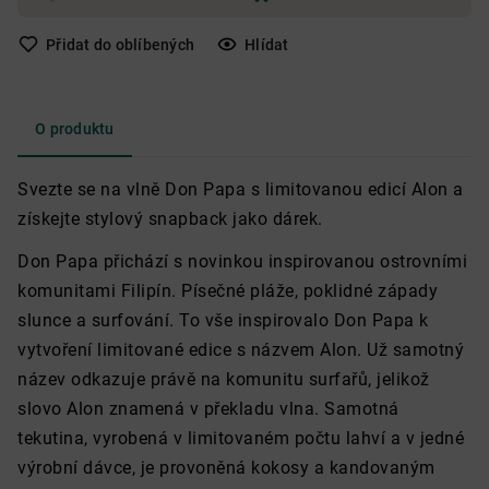
Přidat do oblíbených
Hlídat
O produktu
Svezte se na vlně Don Papa s limitovanou edicí Alon a
získejte stylový snapback jako dárek.
Don Papa přichází s novinkou inspirovanou ostrovními
komunitami Filipín. Písečné pláže, poklidné západy
slunce a surfování. To vše inspirovalo Don Papa k
vytvoření limitované edice s názvem Alon. Už samotný
název odkazuje právě na komunitu surfařů, jelikož
slovo Alon znamená v překladu vlna. Samotná
tekutina, vyrobená v limitovaném počtu lahví a v jedné
výrobní dávce, je provoněná kokosy a kandovaným