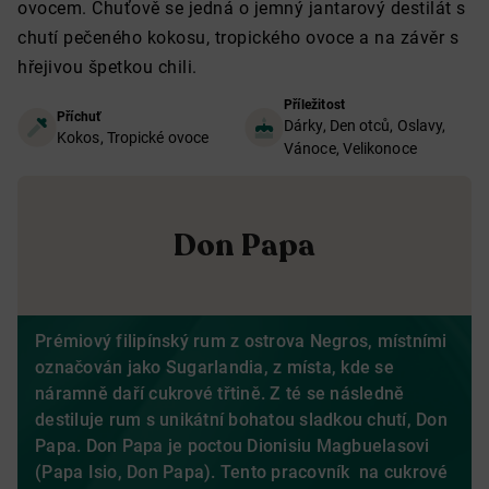
ovocem. Chuťově se jedná o jemný jantarový destilát s
chutí pečeného kokosu, tropického ovoce a na závěr s
hřejivou špetkou chili.
Příležitost
Příchuť
Dárky, Den otců, Oslavy,
Kokos, Tropické ovoce
Vánoce, Velikonoce
Don Papa
Prémiový filipínský rum z ostrova Negros, místními
označován jako Sugarlandia, z místa, kde se
náramně daří cukrové třtině. Z té se následně
destiluje rum s unikátní bohatou sladkou chutí, Don
Papa. Don Papa je poctou Dionisiu Magbuelasovi
(Papa Isio, Don Papa). Tento pracovník na cukrové