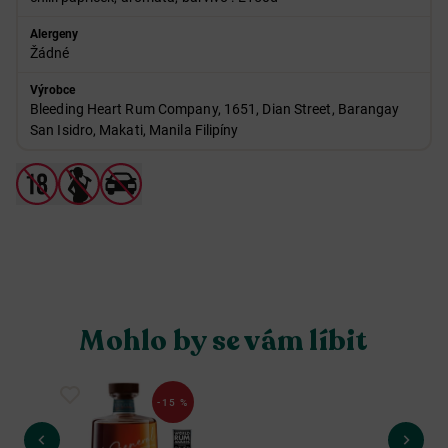
Alergeny
Žádné
Výrobce
Bleeding Heart Rum Company, 1651, Dian Street, Barangay
San Isidro, Makati, Manila Filipíny
Mohlo by se vám líbit
-15 %