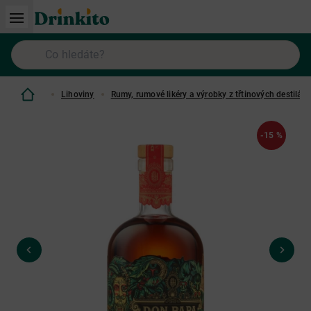
Lihoviny
Rumy, rumové likéry a výrobky z třtinových destilátů
-15 %