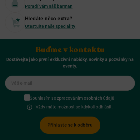
Poradí vám náš barman
Hledáte něco extra?
Otestujte naše speciality
Buďme v kontaktu
Dostávejte jako první exkluzivní nabídky, novinky a pozvánky na
eventy.
Váš e-mail
Souhlasím se
zpracováním osobních údajů.
Vždy máte možnost se kdykoli odhlásit.
Přihlaste se k odběru