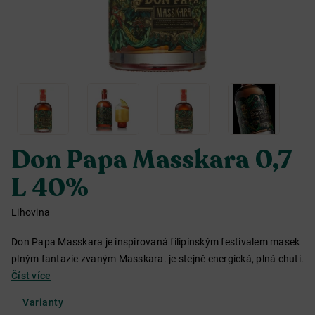
Don Papa Masskara 0,7
L 40%
Lihovina
Don Papa Masskara je inspirovaná filipínským festivalem masek
plným fantazie zvaným Masskara. je stejně energická, plná chuti.
Číst více
Varianty