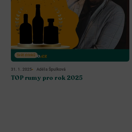
Svět drinků
31. 1. 2025
Adéla Špulková
TOP rumy pro rok 2025