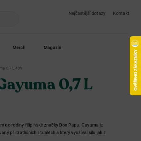
Nejčastější dotazy
Kontakt
Merch
Magazín
ma 0,7 L 40%
Gayuma 0,7 L
m do rodiny filipínské značky Don Papa. Gayuma je
ý při tradičních rituálech a který využíval sílu jak z