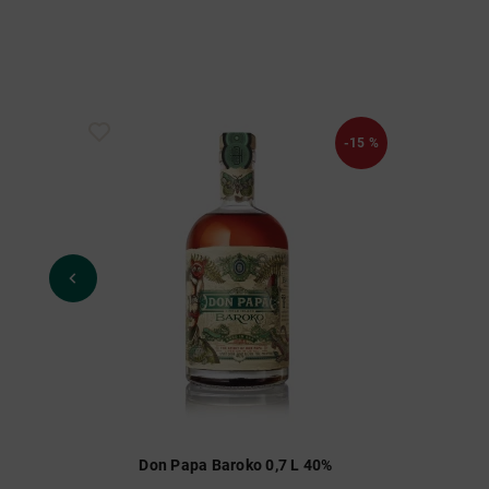
-15 %
Don Papa Baroko 0,7 L 40%