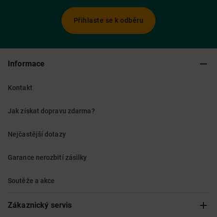
Přihlaste se k odběru
Informace
Kontakt
Jak získat dopravu zdarma?
Nejčastější dotazy
Garance nerozbití zásilky
Soutěže a akce
Zákaznický servis