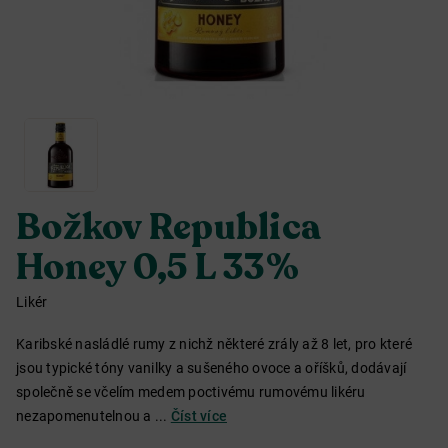
Božkov Republica
Honey 0,5 L 33%
Likér
Karibské nasládlé rumy z nichž některé zrály až 8 let, pro které
jsou typické tóny vanilky a sušeného ovoce a oříšků, dodávají
společně se včelím medem poctivému rumovému likéru
nezapomenutelnou a ...
Číst více