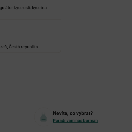
gulátor kyselosti: kyselina
lzeň, Česká republika
Nevíte, co vybrat?
Poradí vám náš barman