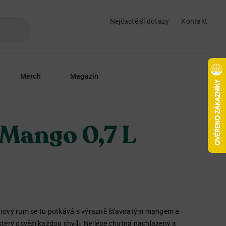
Nejčastější dotazy
Kontakt
Merch
Magazín
 Mango 0,7 L
řtinový rum se tu potkává s výrazně šťavnatým mangem a
 který osvěží každou chvíli. Nejlépe chutná nachlazený a