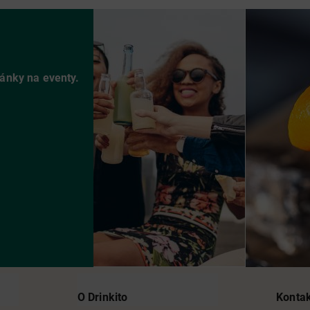
vánky na eventy.
O Drinkito
Konta