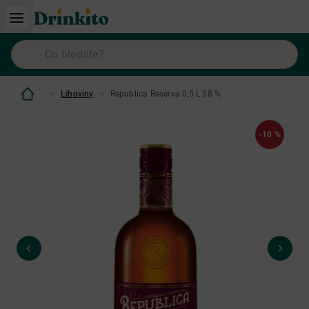
Lihoviny
Republica Reserva 0,5 L 38 %
-10 %