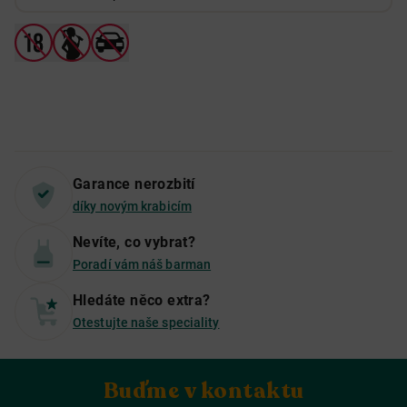
Garance nerozbití
díky novým krabicím
Nevíte, co vybrat?
Poradí vám náš barman
Hledáte něco extra?
Otestujte naše speciality
Buďme v kontaktu