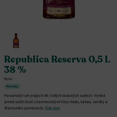
Republica Reserva 0,5 L
38 %
Rum
Novinka
Panamský rum zrající 6 let v bílých dubových sudech. Vyniká
jemně sušší chutí s harmonickými tóny medu, kakaa, vanilky a
šťavnatého pomeranče.
Číst více