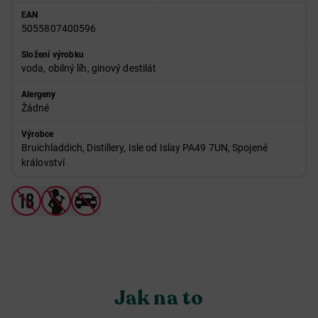
EAN
5055807400596
Složení výrobku
voda, obilný líh, ginový destilát
Alergeny
Žádné
Výrobce
Bruichladdich, Distillery, Isle od Islay PA49 7UN, Spojené
království
Jak na to