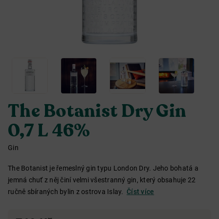
The Botanist Dry Gin
0,7 L 46%
Gin
The Botanist je řemeslný gin typu London Dry. Jeho bohatá a
jemná chuť z něj činí velmi všestranný gin, který obsahuje 22
ručně sbíraných bylin z ostrova Islay.
Číst více