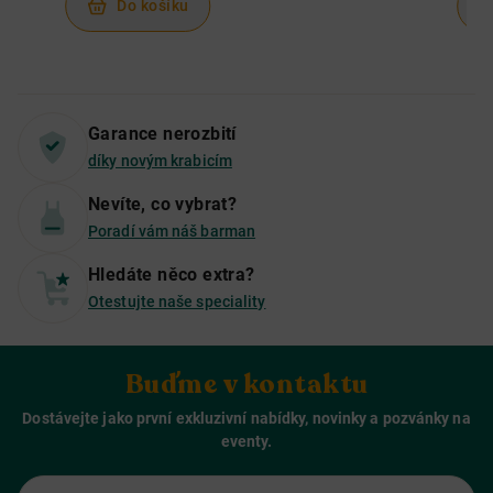
Do košíku
Garance nerozbití
díky novým krabicím
Nevíte, co vybrat?
Poradí vám náš barman
Hledáte něco extra?
Otestujte naše speciality
Buďme v kontaktu
Dostávejte jako první exkluzivní nabídky, novinky a pozvánky na
eventy.