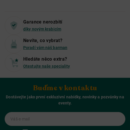
Garance nerozbití
díky novým krabicím
Nevíte, co vybrat?
Poradí vám náš barman
Hledáte něco extra?
Otestujte naše speciality
Buďme v kontaktu
Dostávejte jako první exkluzivní nabídky, novinky a pozvánky na
eventy.
Váš e-mail