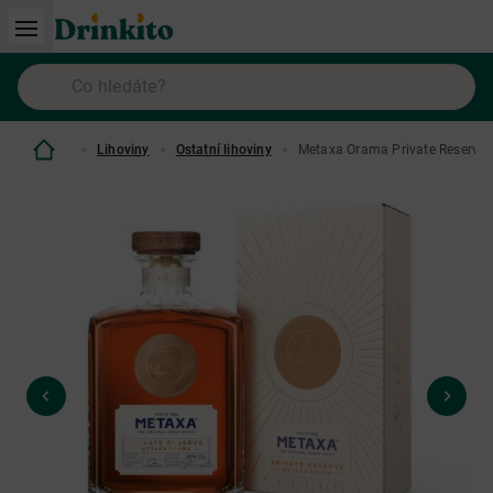
Lihoviny
Ostatní lihoviny
Metaxa Orama Private Reserve 