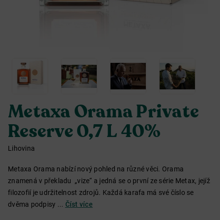
Metaxa Orama Private
Reserve 0,7 L 40%
Lihovina
Metaxa Orama nabízí nový pohled na různé věci. Orama
znamená v překladu „vize“ a jedná se o první ze série Metax, jejíž
filozofií je udržitelnost zdrojů. Každá karafa má své číslo se
dvěma podpisy ...
Číst více