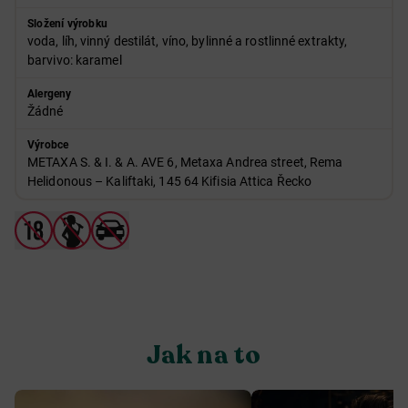
Složení výrobku
voda, líh, vinný destilát, víno, bylinné a rostlinné extrakty,
barvivo: karamel
Alergeny
Žádné
Výrobce
METAXA S. & I. & A. AVE 6, Metaxa Andrea street, Rema
Helidonous – Kaliftaki, 145 64 Kifisia Attica Řecko
Jak na to