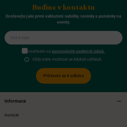
Buďme v kontaktu
Dostávejte jako první exkluzivní nabídky, novinky a pozvánky na
eventy.
Váš e-mail
Souhlasím se
zpracováním osobních údajů.
Vždy máte možnost se kdykoli odhlásit.
Přihlaste se k odběru
Informace
Kontakt