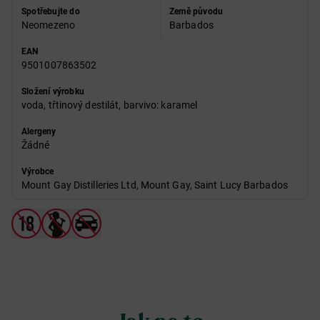
Spotřebujte do
Země původu
Neomezeno
Barbados
EAN
9501007863502
Složení výrobku
voda, třtinový destilát, barvivo: karamel
Alergeny
Žádné
Výrobce
Mount Gay Distilleries Ltd, Mount Gay, Saint Lucy Barbados