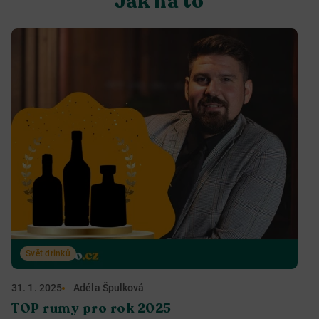
Jak na to
Svět drinků
31. 1. 2025
Adéla Špulková
TOP rumy pro rok 2025