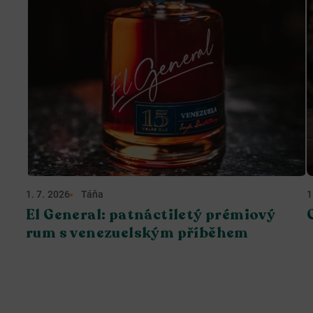
1. 7. 2026
Táňa
1
El General: patnáctiletý prémiový
rum s venezuelským příběhem