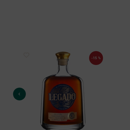
-15 %