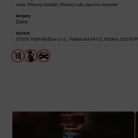
voda, třtinový destilát, třtinový cukr, barvivo: karamel
Alergeny
Žádné
Výrobce
STOCK Plzeň-Božkov s.r.o., Palírenská 641/2, Božkov, 326 00 P