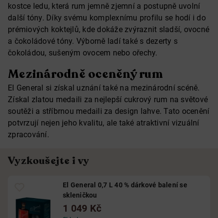
kostce ledu, která rum jemně zjemní a postupně uvolní
další tóny. Díky svému komplexnímu profilu se hodí i do
prémiových koktejlů, kde dokáže zvýraznit sladší, ovocné
a čokoládové tóny. Výborně ladí také s dezerty s
čokoládou, sušeným ovocem nebo ořechy.
Mezinárodně oceněný rum
El General si získal uznání také na mezinárodní scéně.
Získal zlatou medaili za nejlepší cukrový rum na světové
soutěži a stříbrnou medaili za design lahve. Tato ocenění
potvrzují nejen jeho kvalitu, ale také atraktivní vizuální
zpracování.
Vyzkoušejte i vy
El General 0,7 L 40 % dárkové balení se
skleničkou
1 049 Kč