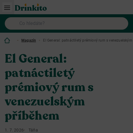
Magazín
El General: patnáctiletý prémiový rum s venezuelský
El General:
patnáctiletý
prémiový rum s
venezuelským
příběhem
1. 7. 2026
Táňa