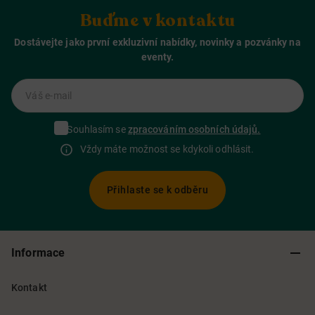
Buďme v kontaktu
Dostávejte jako první exkluzivní nabídky, novinky a pozvánky na
eventy.
Váš e-mail
Souhlasím se
zpracováním osobních údajů.
Vždy máte možnost se kdykoli odhlásit.
Přihlaste se k odběru
Informace
Kontakt