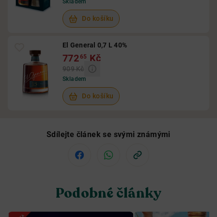
Skladem
Do košíku
El General 0,7 L 40%
772
Kč
65
909 Kč
Skladem
Do košíku
Sdílejte článek se svými známými
Podobné články