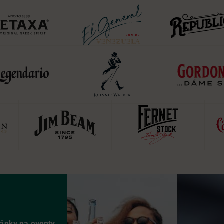
vánky na eventy.