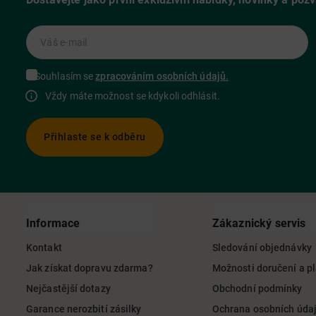
Váš e-mail
Souhlasím se
zpracováním osobních údajů.
Vždy máte možnost se kdykoli odhlásit.
Přihlaste se k odběru
Informace
Zákaznický servis
Kontakt
Sledování objednávky
Jak získat dopravu zdarma?
Možnosti doručení a p
Nejčastější dotazy
Obchodní podmínky
Garance nerozbití zásilky
Ochrana osobních úda