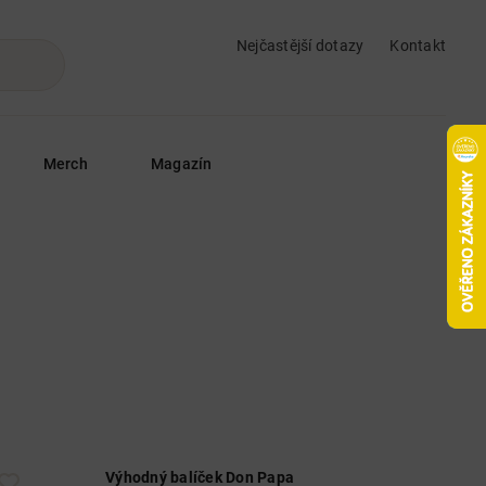
Nejčastější dotazy
Kontakt
Merch
Magazín
Výhodný balíček Don Papa