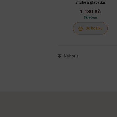
v tubě a placatka
1 130 Kč
Skladem
Do košíku
Nahoru