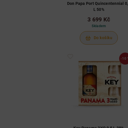
Don Papa Port Quincentennial 0
L 50%
3 699 Kč
Skladem
Do košíku
-10 